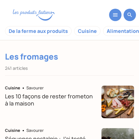
De la ferme aux produits
Cuisine
Alimentation
Les fromages
241 articles
Cuisine
Savourer
Les 10 façons de rester frometon
à la maison
Cuisine
Savourer
Séquence nostalgie : J’ai testé