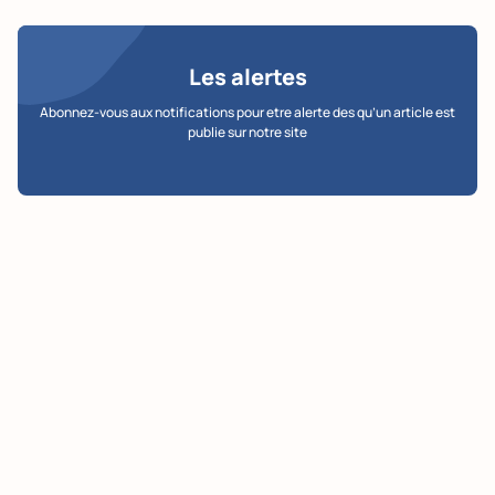
Les alertes
Abonnez-vous aux notifications pour etre alerte des qu’un article est
publie sur notre site