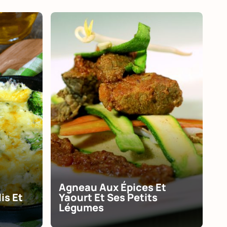
Agneau Aux Épices Et
is Et
Yaourt Et Ses Petits
Légumes