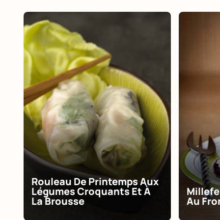
Rouleau De Printemps Aux
Légumes Croquants Et À
Millef
La Brousse
Au Fro