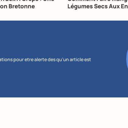
ion Bretonne
Légumes Secs Aux En
ions pour etre alerte des qu’un article est