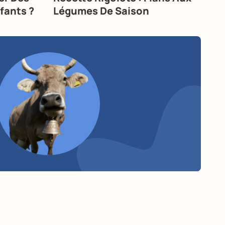
fants ?
Légumes De Saison