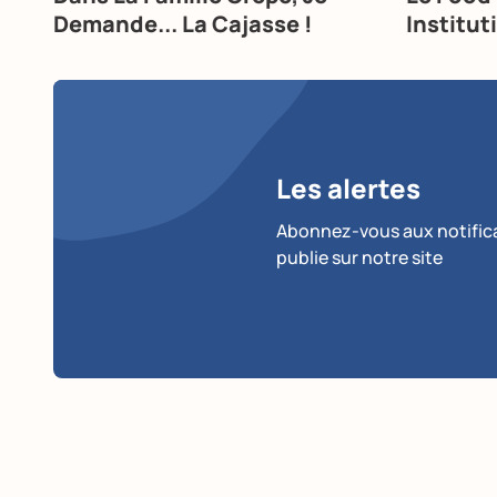
Demande... La Cajasse !
Institut
Les alertes
Abonnez-vous aux notificat
publie sur notre site