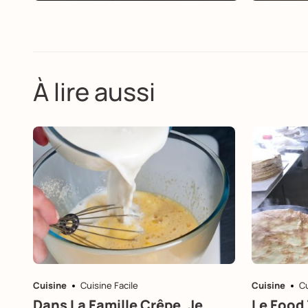
À lire aussi
Cuisine
Cuisine Facile
Cuisine
Cu
Dans La Famille Crêpe, Je
Le Food 