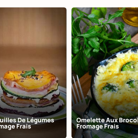
euilles De Légumes
Omelette Aux Brocol
mage Frais
Fromage Frais