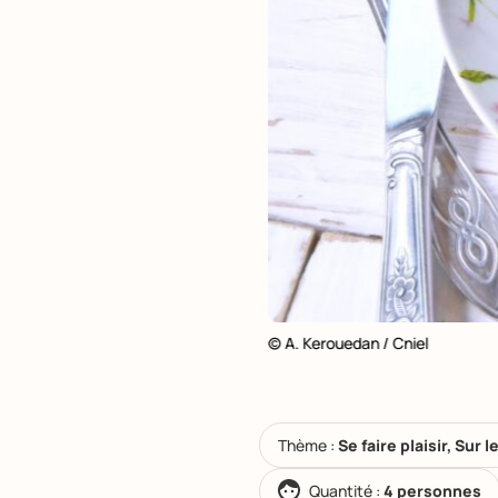
© A. Kerouedan / Cniel
Thème :
Se faire plaisir, Sur 
Quantité :
4 personnes