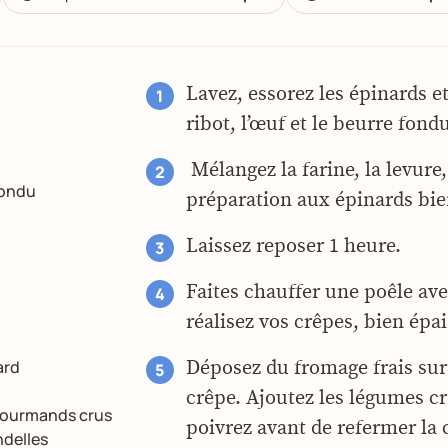
Lavez, essorez les épinards et
ribot, l’œuf et le beurre fond
Mélangez la farine, la levure, 
fondu
préparation aux épinards bi
Laissez reposer 1 heure.
Faites chauffer une poêle av
réalisez vos crêpes, bien épai
ard
Déposez du fromage frais sur
crêpe. Ajoutez les légumes cr
 gourmands crus
poivrez avant de refermer la 
ndelles