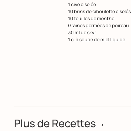
1 cive ciselée
10 brins de ciboulette ciselés
10 feuilles de menthe
Graines germées de poireau
30 ml de skyr
1 c. à soupe de miel liquide
Plus de Recettes
>