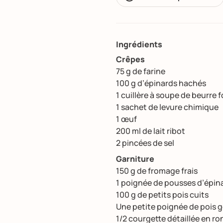
Ingrédients
Crêpes
75 g de farine
100 g d’épinards hachés
1 cuillère à soupe de beurre 
1 sachet de levure chimique
1 œuf
200 ml de lait ribot
2 pincées de sel
Garniture
150 g de fromage frais
1 poignée de pousses d’épin
100 g de petits pois cuits
Une petite poignée de pois
1/2 courgette détaillée en ro