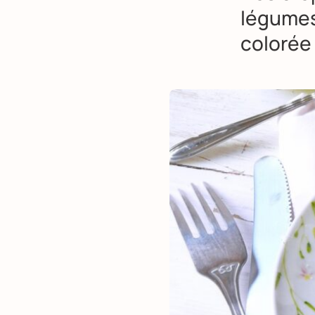
légumes
colorée 