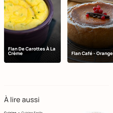
Flan De Carottes À La
Crème
Flan Café - Orange
À lire aussi
Cuisine
Cuisine Facile