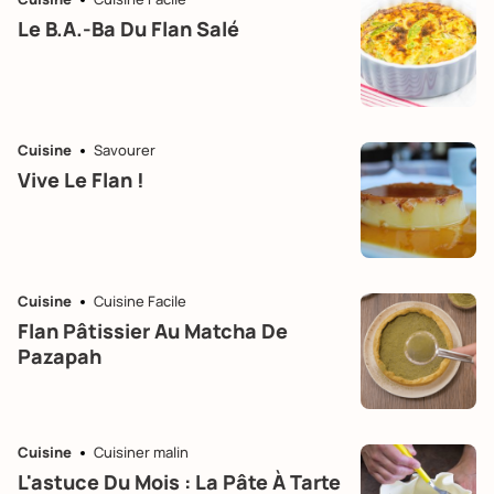
Le B.a.-Ba Du Flan Salé
Cuisine
Savourer
Vive Le Flan !
Cuisine
Cuisine Facile
Flan Pâtissier Au Matcha De
Pazapah
Cuisine
Cuisiner malin
L'astuce Du Mois : La Pâte À Tarte