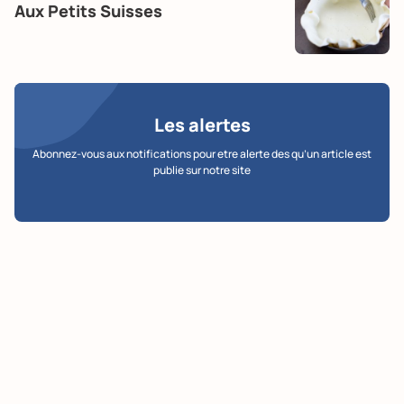
Aux Petits Suisses
Les alertes
Abonnez-vous aux notifications pour etre alerte des qu’un article est
publie sur notre site