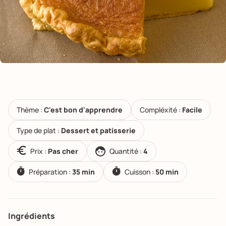
Thème :
C'est bon d'apprendre
Compléxité :
Facile
Type de plat :
Dessert et patisserie
Prix :
Pas cher
Quantité :
4
Préparation :
35 min
Cuisson :
50 min
Ingrédients