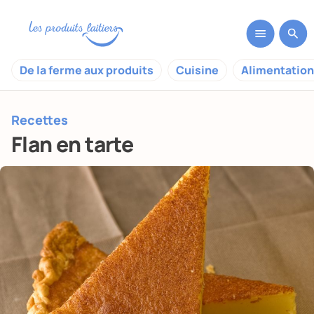
De la ferme aux produits
Cuisine
Alimentation
Recettes
Flan en tarte