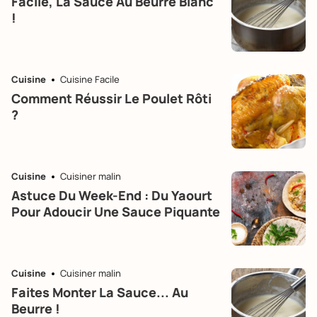
Facile, La Sauce Au Beurre Blanc
!
Cuisine
Cuisine Facile
Comment Réussir Le Poulet Rôti
?
Cuisine
Cuisiner malin
Astuce Du Week-End : Du Yaourt
Pour Adoucir Une Sauce Piquante
Cuisine
Cuisiner malin
Faites Monter La Sauce... Au
Beurre !