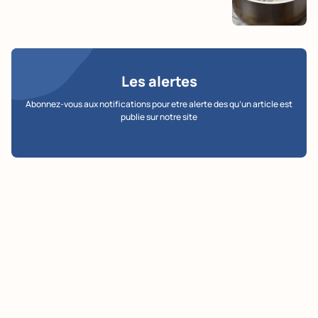
Les alertes
Abonnez-vous aux notifications pour etre alerte des qu’un article est
publie sur notre site