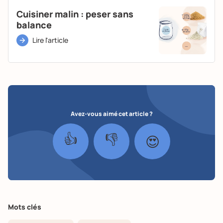
Cuisiner malin : peser sans
balance
Lire l'article
Avez-vous aimé cet article ?
👍
👎
😍
Mots clés