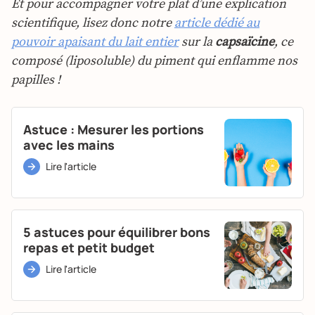
Et pour accompagner votre plat d’une explication
scientifique, lisez donc notre
article dédié au
pouvoir apaisant du lait entier
sur la
capsaïcine
, ce
composé (liposoluble) du piment qui enflamme nos
papilles !
Astuce : Mesurer les portions
avec les mains
Lire l'article
5 astuces pour équilibrer bons
repas et petit budget
Lire l'article