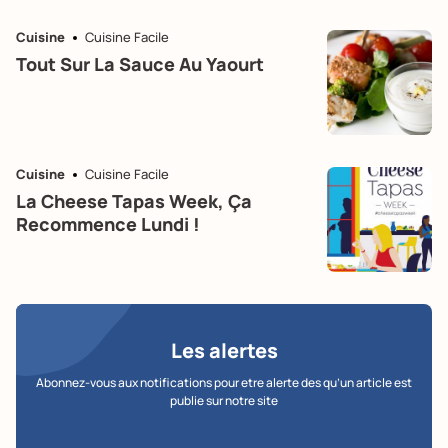
Cuisine
Cuisine Facile
Tout Sur La Sauce Au Yaourt
Cuisine
Cuisine Facile
La Cheese Tapas Week, Ça
Recommence Lundi !
Les alertes
Abonnez-vous aux notifications pour etre alerte des qu’un article est
publie sur notre site