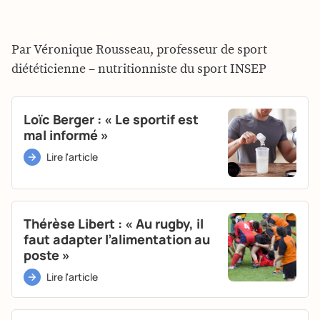
Par Véronique Rousseau, professeur de sport
diététicienne – nutritionniste du sport INSEP
Loïc Berger : « Le sportif est
mal informé »
Lire l'article
Thérèse Libert : « Au rugby, il
faut adapter l’alimentation au
poste »
Lire l'article