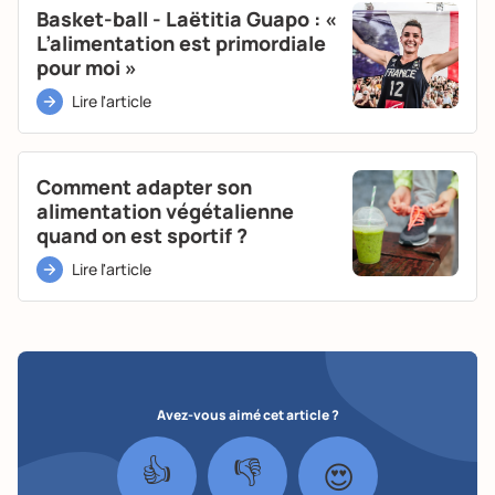
Basket-ball - Laëtitia Guapo : «
L’alimentation est primordiale
pour moi »
Lire l'article
Comment adapter son
alimentation végétalienne
quand on est sportif ?
Lire l'article
Avez-vous aimé cet article ?
👍
👎
😍