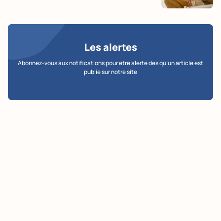
Les alertes
Abonnez-vous aux notifications pour etre alerte des qu’un article est
publie sur notre site