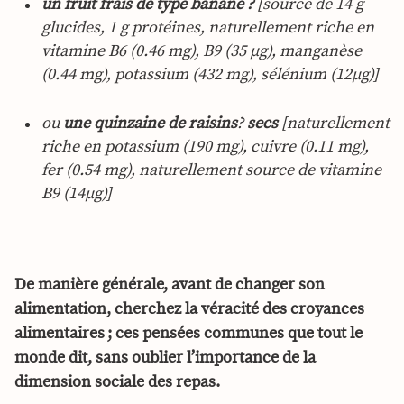
un fruit frais de type banane ?
[source de 14 g
glucides, 1 g protéines, naturellement riche en
vitamine B6 (0.46 mg), B9 (35 µg), manganèse
(0.44 mg), potassium (432 mg), sélénium (12µg)]
ou
une quinzaine de raisins
?
secs
[naturellement
riche en potassium (190 mg), cuivre (0.11 mg),
fer (0.54 mg), naturellement source de vitamine
B9 (14µg)]
De manière générale, avant de changer son
alimentation, cherchez la véracité des croyances
alimentaires ; ces pensées communes que tout le
monde dit, sans oublier l’importance de la
dimension sociale des repas.