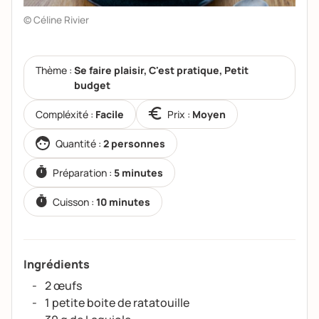
© Céline Rivier
Thème :
Se faire plaisir, C'est pratique, Petit
budget
Compléxité :
Facile
Prix :
Moyen
Quantité :
2 personnes
Préparation :
5 minutes
Cuisson :
10 minutes
Ingrédients
2 œufs
1 petite boite de ratatouille