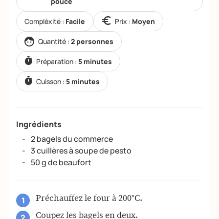
pouce
Compléxité :
Facile
Prix :
Moyen
Quantité :
2 personnes
Préparation :
5 minutes
Cuisson :
5 minutes
Ingrédients
2 bagels du commerce
3 cuillères à soupe de pesto
50 g de beaufort
Préchauffez le four à 200°C.
Coupez les bagels en deux.