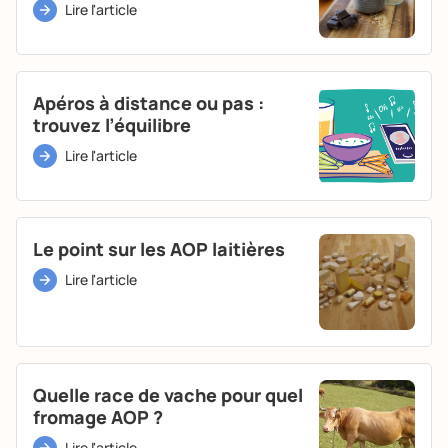
Lire l'article
Apéros à distance ou pas :
trouvez l’équilibre
Lire l'article
Le point sur les AOP laitières
Lire l'article
Quelle race de vache pour quel
fromage AOP ?
Lire l'article