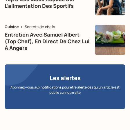
L’alimentation Des Sportifs
Cuisine
Secrets de chefs
Entretien Avec Samuel Albert
(Top Chef), En Direct De Chez Lui
À Angers
Les alertes
Abonnez-vous aux notifications pour etre alerte des qu’un article est
publie sur notre site