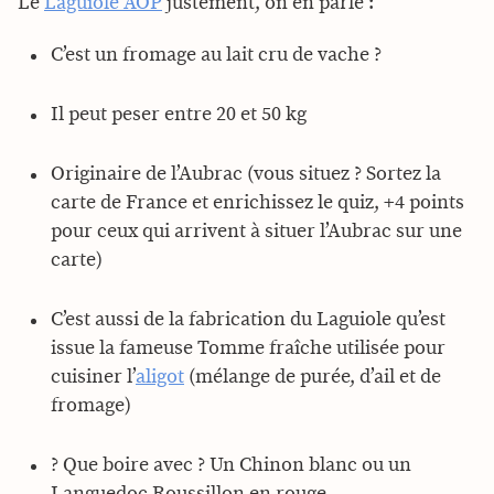
Le
Laguiole AOP
justement, on en parle :
C’est un fromage au lait cru de vache ?
Il peut peser entre 20 et 50 kg
Originaire de l’Aubrac (vous situez ? Sortez la
carte de France et enrichissez le quiz, +4 points
pour ceux qui arrivent à situer l’Aubrac sur une
carte)
C’est aussi de la fabrication du Laguiole qu’est
issue la fameuse Tomme fraîche utilisée pour
cuisiner l’
aligot
(mélange de purée, d’ail et de
fromage)
? Que boire avec ? Un Chinon blanc ou un
Languedoc Roussillon en rouge