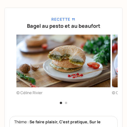
RECETTE 🍴
Bagel au pesto et au beaufort
© Céline Rivier
© Céline
Thème :
Se faire plaisir, C'est pratique, Sur le