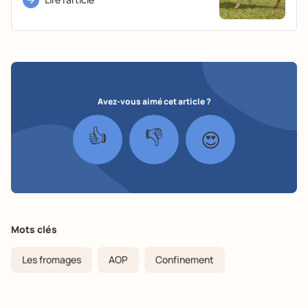
Avez-vous aimé cet article ?
👍
👎
😍
Mots clés
Les fromages
AOP
Confinement