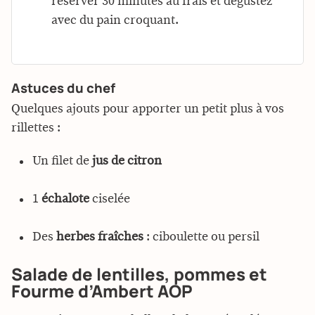
réserver 30 minutes au frais et dégustez
avec du pain croquant.
Astuces du chef
Quelques ajouts pour apporter un petit plus à vos
rillettes :
Un filet de
jus de citron
1
échalote
ciselée
Des
herbes fraîches
: ciboulette ou persil
Salade de lentilles, pommes et
Fourme d’Ambert AOP