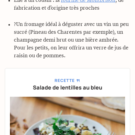
Elle a un cousin : la
fourme de Montbrison
, de
fabrication et d’origine très proches
?Un fromage idéal à déguster avec un vin un peu
sucré (Pineau des Charentes par exemple), un
champagne demi brut ou une bière ambrée.
Pour les petits, on leur offrira un verre de jus de
raisin ou de pommes.
RECETTE 🍴
Salade de lentilles au bleu