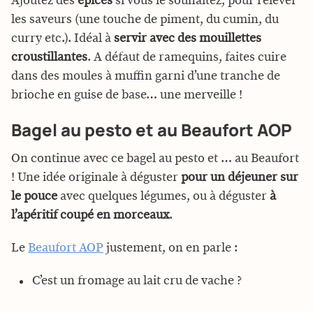
Ajoutez des
épices
si vous le souhaitez, pour relever
les saveurs (une touche de piment, du cumin, du
curry etc.). Idéal à
servir avec des mouillettes
croustillantes
. A défaut de ramequins, faites cuire
dans des moules à muffin garni d’une tranche de
brioche en guise de base… une merveille !
Bagel au pesto et au Beaufort AOP
On continue avec ce bagel au pesto et … au Beaufort
! Une idée originale à déguster
pour un déjeuner sur
le pouce
avec quelques légumes, ou à déguster
à
l’apéritif coupé en morceaux
.
Le
Beaufort AOP
justement, on en parle :
C’est un fromage au lait cru de vache ?