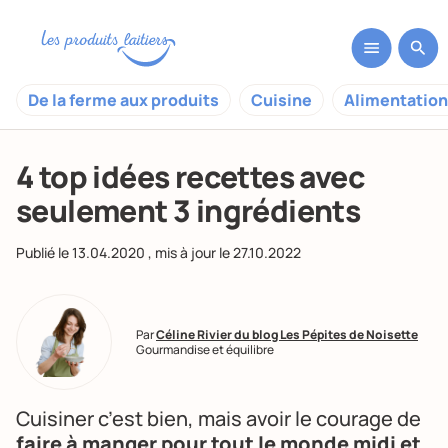
De la ferme aux produits
Cuisine
Alimentation
4 top idées recettes avec
seulement 3 ingrédients
Publié le
13.04.2020
, mis à jour le
27.10.2022
Par
Céline Rivier du blog Les Pépites de Noisette
Gourmandise et équilibre
Cuisiner c’est bien, mais avoir le courage de
faire à manger pour tout le monde midi et