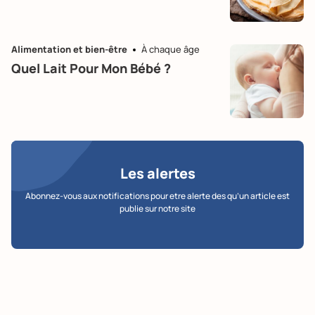
Alimentation et bien-être
À chaque âge
Quel Lait Pour Mon Bébé ?
Les alertes
Abonnez-vous aux notifications pour etre alerte des qu’un article est
publie sur notre site