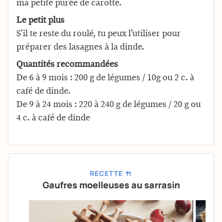
ma petite purée de carotte.
Le petit plus
S’il te reste du roulé, tu peux l’utiliser pour
préparer des lasagnes à la dinde.
Quantités recommandées
De 6 à 9 mois : 200 g de légumes / 10g ou 2 c. à
café de dinde.
De 9 à 24 mois : 220 à 240 g de légumes / 20 g ou
4 c. à café de dinde
RECETTE 🍴
Gaufres moelleuses au sarrasin