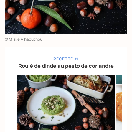
© Miske Alhaouthou
RECETTE 🍴
Roulé de dinde au pesto de coriandre