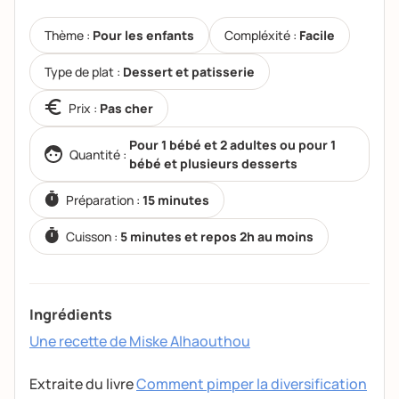
Thème :
Pour les enfants
Compléxité :
Facile
Type de plat :
Dessert et patisserie
Prix :
Pas cher
Pour 1 bébé et 2 adultes ou pour 1
Quantité :
bébé et plusieurs desserts
Préparation :
15 minutes
Cuisson :
5 minutes et repos 2h au moins
Ingrédients
Une recette de Miske
Alhaouthou
Extraite du livre
Comment pimper la diversification