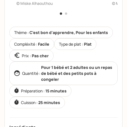
© Miske Alhaouthou
© Miske
Thème :
C'est bon d'apprendre, Pour les enfants
Compléxité :
Facile
Type de plat :
Plat
Prix :
Pas cher
Pour 1 bébé et 2 adultes ou un repas
Quantité :
de bébé et des petits pots à
congeler
Préparation :
15 minutes
Cuisson :
25 minutes