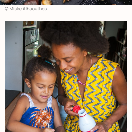
© Miske Alhaouthou