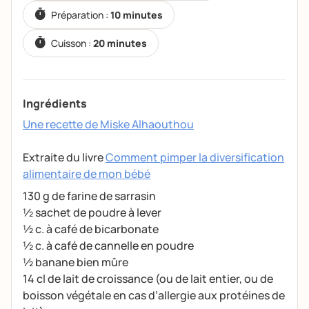
Préparation :
10 minutes
Cuisson :
20 minutes
Ingrédients
Une recette de Miske
Alhaouthou
Extraite du livre
Comment pimper la diversification
alimentaire de mon bébé
130 g de farine de sarrasin
½ sachet de poudre à lever
½ c. à café de bicarbonate
½ c. à café de cannelle en poudre
½ banane bien mûre
14 cl de lait de croissance (ou de lait entier, ou de
boisson végétale en cas d’allergie aux protéines de