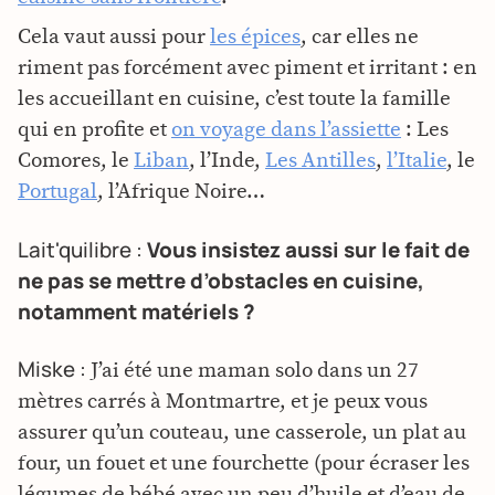
Cela vaut aussi pour
les épices
, car elles ne
riment pas forcément avec piment et irritant : en
les accueillant en cuisine, c’est toute la famille
qui en profite et
on voyage dans l’assiette
: Les
Comores, le
Liban
, l’Inde,
Les Antilles
,
l’Italie
, le
Portugal
, l’Afrique Noire…
Lait'quilibre :
Vous insistez aussi sur le fait de
ne pas se mettre d’obstacles en cuisine,
notamment matériels ?
Miske :
J’ai été une maman solo dans un 27
mètres carrés à Montmartre, et je peux vous
assurer qu’un couteau, une casserole, un plat au
four, un fouet et une fourchette (pour écraser les
légumes de bébé avec un peu d’huile et d’eau de