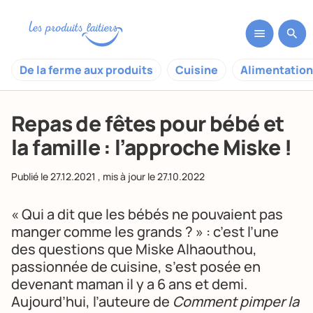
De la ferme aux produits
Cuisine
Alimentation
Repas de fêtes pour bébé et
la famille : l’approche Miske !
Publié le
27.12.2021
, mis à jour le
27.10.2022
« Qui a dit que les bébés ne pouvaient pas
manger comme les grands ? » : c’est l’une
des questions que Miske Alhaouthou,
passionnée de cuisine, s’est posée en
devenant maman il y a 6 ans et demi.
Aujourd’hui, l’auteure de
Comment pimper la