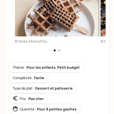
© Miske Alhaouthou
© Miske
Thème :
Pour les enfants, Petit budget
Compléxité :
Facile
Type de plat :
Dessert et patisserie
Prix :
Pas cher
Quantité :
Pour 8 petites gaufres