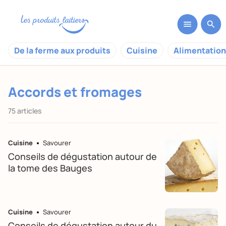
De la ferme aux produits
Cuisine
Alimentation
Accords et fromages
75 articles
Cuisine
Savourer
Conseils de dégustation autour de
la tome des Bauges
Cuisine
Savourer
Conseils de dégustation autour du