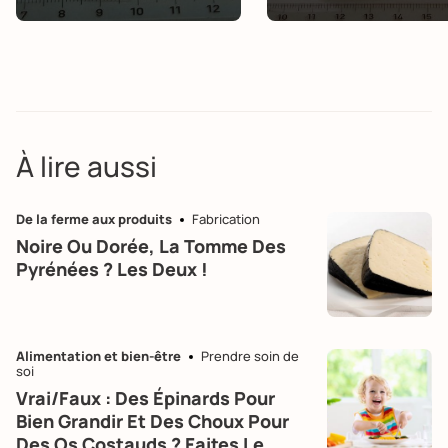
À lire aussi
De la ferme aux produits
Fabrication
Noire Ou Dorée, La Tomme Des
Pyrénées ? Les Deux !
Alimentation et bien-être
Prendre soin de
soi
Vrai/Faux : Des Épinards Pour
Bien Grandir Et Des Choux Pour
Des Os Costauds ? Faites Le