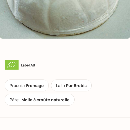
Label AB
Produit :
Fromage
Lait :
Pur Brebis
Pâte :
Molle à croûte naturelle