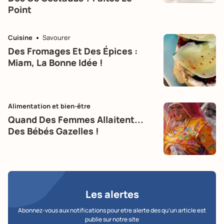
Point
Cuisine
Savourer
Des Fromages Et Des Épices :
Miam, La Bonne Idée !
Alimentation et bien-être
Quand Des Femmes Allaitent...
Des Bébés Gazelles !
Les alertes
Abonnez-vous aux notifications pour etre alerte des qu’un article est
publie sur notre site