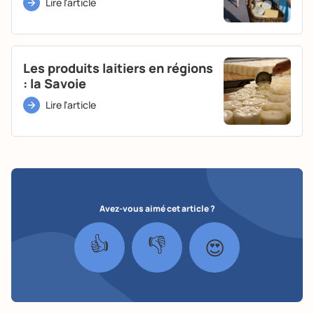
Lire l'article
Les produits laitiers en régions
: la Savoie
Lire l'article
Avez-vous aimé cet article ?
👍
👎
😍