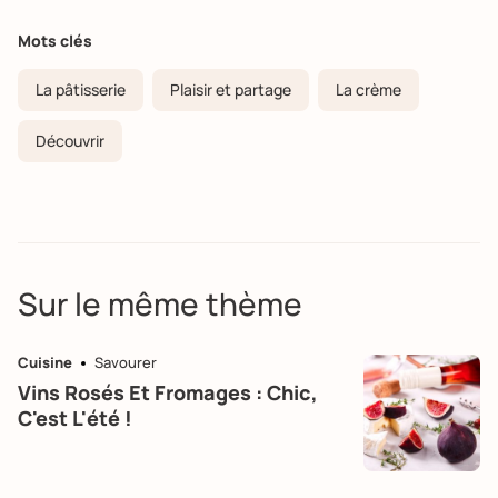
Mots clés
La pâtisserie
Plaisir et partage
La crème
Découvrir
Sur le même thème
Cuisine
Savourer
Vins Rosés Et Fromages : Chic,
C'est L'été !