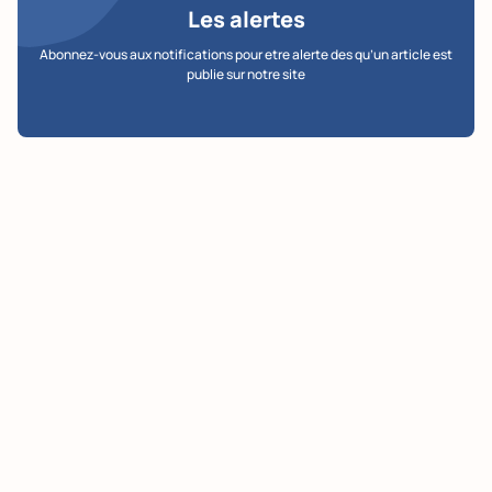
Les alertes
Abonnez-vous aux notifications pour etre alerte des qu’un article est
publie sur notre site