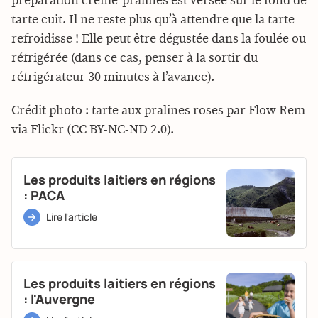
préparation crème-pralines est versée sur le fond de
tarte cuit. Il ne reste plus qu’à attendre que la tarte
refroidisse ! Elle peut être dégustée dans la foulée ou
réfrigérée (dans ce cas, penser à la sortir du
réfrigérateur 30 minutes à l’avance).
Crédit photo : tarte aux pralines roses par Flow Rem
via Flickr (CC BY-NC-ND 2.0).
Les produits laitiers en régions
: PACA
Lire l'article
Les produits laitiers en régions
: l'Auvergne