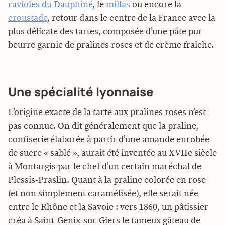
ravioles du Dauphiné
, le
millas
ou encore la
croustade
, retour dans le centre de la France avec la
plus délicate des tartes, composée d’une pâte pur
beurre garnie de pralines roses et de crème fraîche.
Une spécialité lyonnaise
L’origine exacte de la tarte aux pralines roses n’est
pas connue. On dit généralement que la praline,
confiserie élaborée à partir d’une amande enrobée
de sucre « sablé », aurait été inventée au XVIIe siècle
à Montargis par le chef d’un certain maréchal de
Plessis-Praslin. Quant à la praline colorée en rose
(et non simplement caramélisée), elle serait née
entre le Rhône et la Savoie : vers 1860, un pâtissier
créa à Saint-Genix-sur-Giers le fameux gâteau de