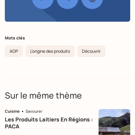
Mots clés
AOP
L'origine des produits
Découvrir
Sur le même thème
Cuisine
Savourer
Les Produits Laitiers En Régions :
PACA