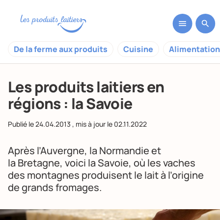
De la ferme aux produits
Cuisine
Alimentation
Les produits laitiers en
régions : la Savoie
Publié le
24.04.2013
, mis à jour le
02.11.2022
Après l’
Auvergne
, la
Normandie
et
la
Bretagne
, voici la Savoie, où les vaches
des montagnes produisent le lait à l’origine
de grands fromages.