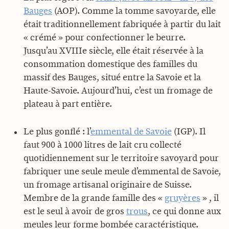
Bauges
(AOP). Comme la tomme savoyarde, elle
était traditionnellement fabriquée à partir du lait
« crémé » pour confectionner le beurre.
Jusqu’au XVIIIe siècle, elle était réservée à la
consommation domestique des familles du
massif des Bauges, situé entre la Savoie et la
Haute-Savoie. Aujourd’hui, c’est un fromage de
plateau à part entière.
Le plus gonflé : l’
emmental de Savoie
(IGP). Il
faut 900 à 1000 litres de lait cru collecté
quotidiennement sur le territoire savoyard pour
fabriquer une seule meule d’emmental de Savoie,
un fromage artisanal originaire de Suisse.
Membre de la grande famille des «
gruyères
» , il
est le seul à avoir de gros
trous
, ce qui donne aux
meules leur forme bombée caractéristique.