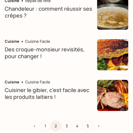
Cuisine
Repas de fête
Chandeleur : comment réussir ses
crêpes ?
Cuisine
Cuisine Facile
Des croque-monsieur revisités,
pour changer !
Cuisine
Cuisine Facile
Cuisiner le gibier, c'est facile avec
les produits laitiers !
<
1
2
3
4
5
>