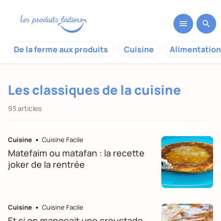
De la ferme aux produits
Cuisine
Alimentation
Les classiques de la cuisine
93 articles
Cuisine
Cuisine Facile
Matefaim ou matafan : la recette
joker de la rentrée
Cuisine
Cuisine Facile
Et si on mangeait une croustade