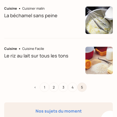
Cuisine
Cuisiner malin
La béchamel sans peine
Cuisine
Cuisine Facile
Le riz au lait sur tous les tons
<
1
2
3
4
5
Nos sujets du moment