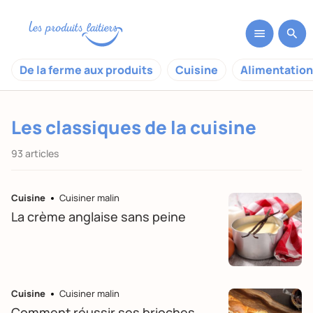
De la ferme aux produits
Cuisine
Alimentation
Les classiques de la cuisine
93 articles
Cuisine
Cuisiner malin
La crème anglaise sans peine
Cuisine
Cuisiner malin
Comment réussir ses brioches