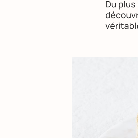
Du plus 
découvr
véritabl