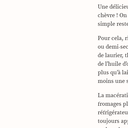
Une délicie
chèvre ! On
simple reste
Pour cela, 
ou demi-sec
de laurier, 
de l’huile d
plus qu’à la
moins une s
La macérati
fromages pl
réfrigérate
toujours ap