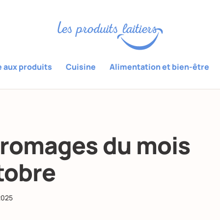
e aux produits
Cuisine
Alimentation et bien-être
fromages du mois
tobre
2025