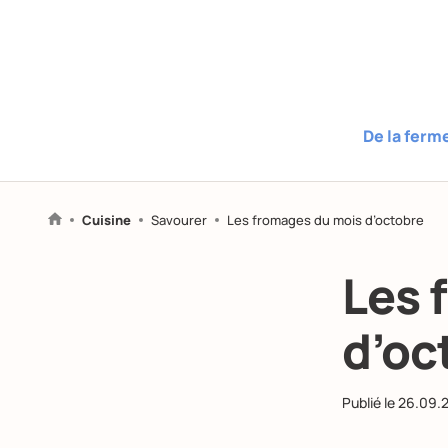
De la ferm
Cuisine
Savourer
Les fromages du mois d’octobre
Les 
d’oc
Publié le
26.09.