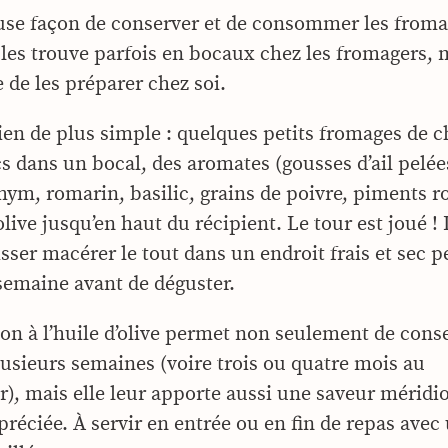
use façon de conserver et de consommer les froma
 les trouve parfois en bocaux chez les fromagers, m
 de les préparer chez soi.
rien de plus simple : quelques petits fromages de c
s dans un bocal, des aromates (gousses d’ail pelées
thym, romarin, basilic, grains de poivre, piments 
’olive jusqu’en haut du récipient. Le tour est joué ! 
isser macérer le tout dans un endroit frais et sec 
emaine avant de déguster.
on à l’huile d’olive permet non seulement de conse
usieurs semaines (voire trois ou quatre mois au
ur), mais elle leur apporte aussi une saveur méridi
préciée. À servir en entrée ou en fin de repas avec