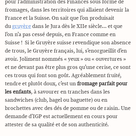
pour l’administration des Finances sous forme de
fromages, dans les territoires qui allaient devenir la
France et la Suisse. On sait que l’on produisait
du
gruyère
dans le Jura dès le XIIe siècle… et que
l’on n’a pas cessé depuis, en France comme en
Suisse ! Si le Gruyère suisse revendique son absence
de trous, le Gruyère français, lui, s’enorgueillit d’en
avoir. Joliment nommés « yeux » ou « ouvertures »
et ne devant pas être plus gros qu’une cerise, ce sont
ces trous qui font son goût. Agréablement fruité,
tendre et plutôt doux, c’est un
fromage parfait pour
les enfants
, à savourer en tranches dans les
sandwiches (club, bagel ou baguette) ou en
brochettes avec des dés de pomme ou de raisin. Une
demande d’IGP est actuellement en cours pour
attester de sa qualité et de son authenticité.