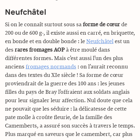
Neufchâtel
Si on le connaît surtout sous sa
forme de cœur
de
200 ou de 600 g-, il existe aussi en carré, en briquette,
en bonde et en double bonde : le
Neufchâtel
est un
des
rares fromages AOP
à être moulé dans
différentes formes. Mais c’est aussi l’un des plus
anciens
fromages normands
: on l’aurait reconnu
dans des textes du XIe siècle ! Sa forme de cœur
proviendrait de la guerre des 100 ans : les jeunes
filles du pays de Bray l’offraient aux soldats anglais
pour leur signaler leur affection. Nul doute que cela
ne pouvait que les séduire : la délicatesse de cette
pate molle à croûte fleurie, de la famille des
Camemberts, a assuré son succès à travers le temps.
Plus marqué en saveurs que le camembert, car plus