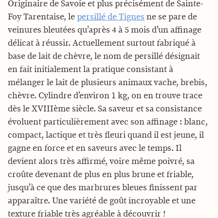
Originaire de Savoie et plus précisément de Sainte-
Foy Tarentaise, le
persillé de Tignes
ne se pare de
veinures bleutées qu’après 4 à 5 mois d’un affinage
délicat à réussir. Actuellement surtout fabriqué à
base de lait de chèvre, le nom de persillé désignait
en fait initialement la pratique consistant à
mélanger le lait de plusieurs animaux vache, brebis,
chèvre. Cylindre d’environ 1 kg, on en trouve trace
dès le XVIIIème siècle. Sa saveur et sa consistance
évoluent particulièrement avec son affinage : blanc,
compact, lactique et très fleuri quand il est jeune, il
gagne en force et en saveurs avec le temps. Il
devient alors très affirmé, voire même poivré, sa
croûte devenant de plus en plus brune et friable,
jusqu’à ce que des marbrures bleues finissent par
apparaître. Une variété de goût incroyable et une
texture friable très agréable à découvrir !