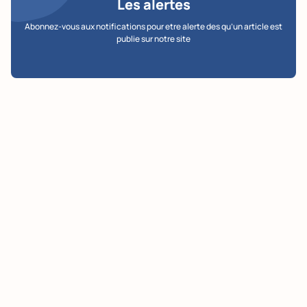
Les alertes
Abonnez-vous aux notifications pour etre alerte des qu’un article est
publie sur notre site