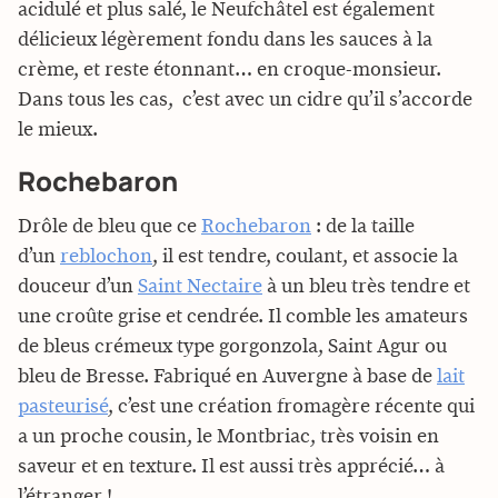
acidulé et plus salé, le Neufchâtel est également
délicieux légèrement fondu dans les sauces à la
crème, et reste étonnant… en croque-monsieur.
Dans tous les cas, c’est avec un cidre qu’il s’accorde
le mieux.
Rochebaron
Drôle de bleu que ce
Rochebaron
: de la taille
d’un
reblochon
, il est tendre, coulant, et associe la
douceur d’un
Saint Nectaire
à un bleu très tendre et
une croûte grise et cendrée. Il comble les amateurs
de bleus crémeux type gorgonzola, Saint Agur ou
bleu de Bresse. Fabriqué en Auvergne à base de
lait
pasteurisé
, c’est une création fromagère récente qui
a un proche cousin, le Montbriac, très voisin en
saveur et en texture. Il est aussi très apprécié… à
l’étranger !