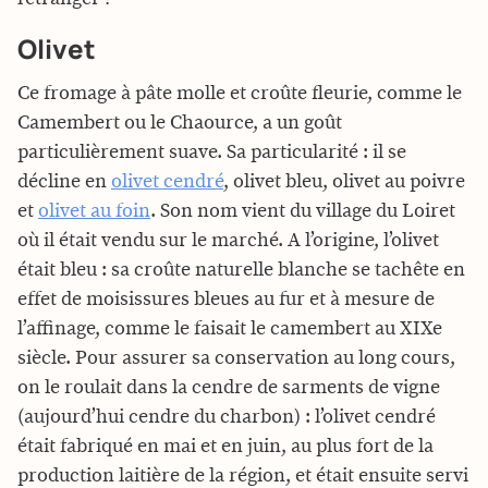
Olivet
Ce fromage à pâte molle et croûte fleurie, comme le
Camembert ou le Chaource, a un goût
particulièrement suave. Sa particularité : il se
décline en
olivet cendré
, olivet bleu, olivet au poivre
et
olivet au foin
. Son nom vient du village du Loiret
où il était vendu sur le marché. A l’origine, l’olivet
était bleu : sa croûte naturelle blanche se tachête en
effet de moisissures bleues au fur et à mesure de
l’affinage, comme le faisait le camembert au XIXe
siècle. Pour assurer sa conservation au long cours,
on le roulait dans la cendre de sarments de vigne
(aujourd’hui cendre du charbon) : l’olivet cendré
était fabriqué en mai et en juin, au plus fort de la
production laitière de la région, et était ensuite servi