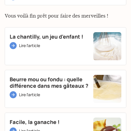
Vous voilà fin prêt pour faire des merveilles !
La chantilly, un jeu d'enfant !
Lire l'article
Beurre mou ou fondu : quelle
différence dans mes gâteaux ?
Lire l'article
Facile, la ganache !
Lire l'article