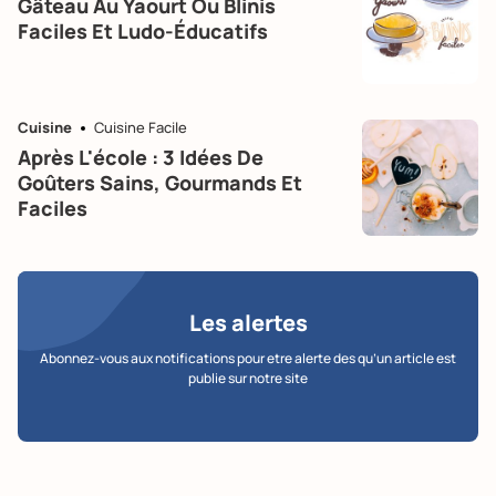
Gâteau Au Yaourt Ou Blinis
Faciles Et Ludo-Éducatifs
Cuisine
Cuisine Facile
Après L'école : 3 Idées De
Goûters Sains, Gourmands Et
Faciles
Les alertes
Abonnez-vous aux notifications pour etre alerte des qu’un article est
publie sur notre site