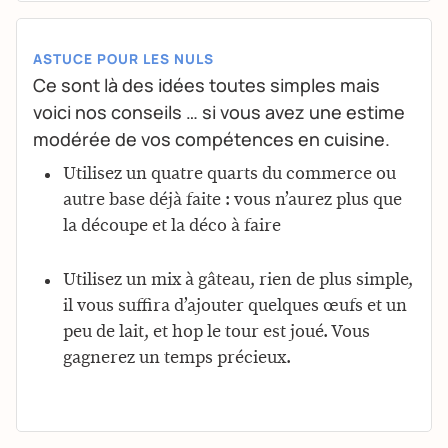
ASTUCE POUR LES NULS
Ce sont là des idées toutes simples mais
voici nos conseils … si vous avez une estime
modérée de vos compétences en cuisine.
Utilisez un quatre quarts du commerce ou
autre base déjà faite : vous n’aurez plus que
la découpe et la déco à faire
Utilisez un mix à gâteau, rien de plus simple,
il vous suffira d’ajouter quelques œufs et un
peu de lait, et hop le tour est joué. Vous
gagnerez un temps précieux.