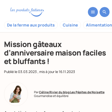
De la ferme aux produits
Cuisine
Alimentation
Mission gâteaux
d’anniversaire maison faciles
et bluffants !
Publié le
03.03.2023
, mis à jour le
16.11.2023
Par
Céline Rivier du blog Les Pépites de Noisette
Gourmandise et équilibre