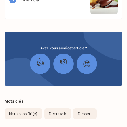
Avez-vous aimé cet article ?
👍
👎
😍
Mots clés
Non classifié(e)
Découvrir
Dessert