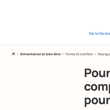
De la ferm
Alimentation et bien-être
Forme et nutrition
Pourquoi
Pour
comp
pour