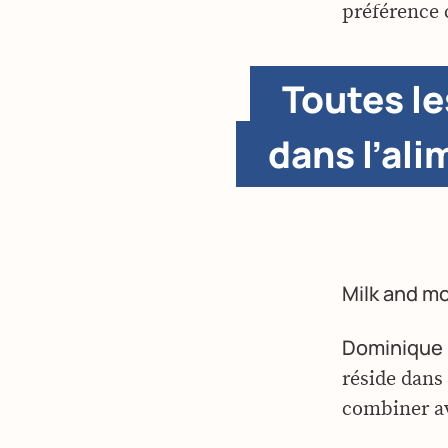
préférence 
Toutes le
dans l’ali
Milk and m
Dominique 
réside dans 
combiner av