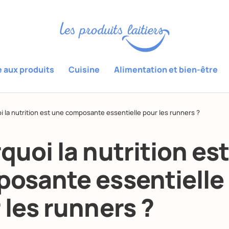
e aux produits
Cuisine
Alimentation et bien-être
 la nutrition est une composante essentielle pour les runners ?
quoi la nutrition es
osante essentielle
 les runners ?