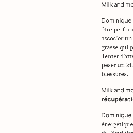
Milk and m
Dominique 
être perform
associer un
grasse qui p
Tenter d’att
peser un kil
blessures.
Milk and m
récupératio
Dominique 
énergétique