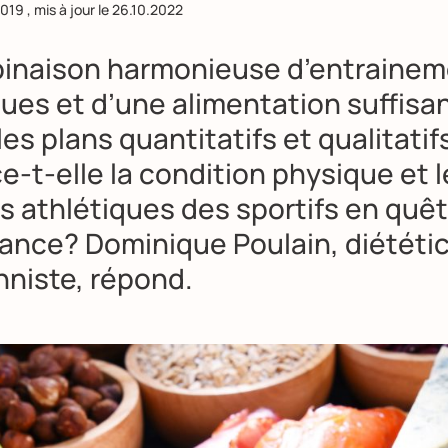
2019
, mis à jour le
26.10.2022
inaison harmonieuse d’entraine
ues et d’une alimentation suffisan
 les plans quantitatifs et qualitatif
e-t-elle la condition physique et 
ts athlétiques des sportifs en quê
ance? Dominique Poulain, diététi
nniste, répond.