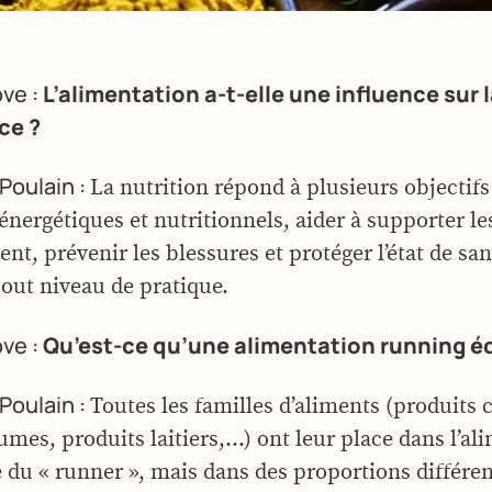
ove :
L’alimentation a-t-elle une influence sur 
ce ?
Poulain :
La nutrition répond à plusieurs objectifs
énergétiques et nutritionnels, aider à supporter l
nt, prévenir les blessures et protéger l’état de sa
tout niveau de pratique.
ove :
Qu’est-ce qu’une alimentation running éq
Poulain :
Toutes les familles d’aliments (produits c
gumes, produits laitiers,…) ont leur place dans l’al
 du « runner », mais dans des proportions différen