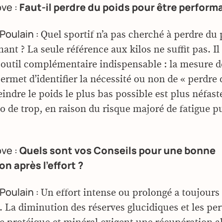
ove :
Faut-il perdre du poids pour être perform
Poulain :
Quel sportif n’a pas cherché à perdre du
ant ? La seule référence aux kilos ne suffit pas. Il
 outil complémentaire indispensable : la mesure d
ermet d’identifier la nécessité ou non de « perdre 
eindre le poids le plus bas possible est plus néfast
o de trop, en raison du risque majoré de fatigue p
ove :
Quels sont vos Conseils pour une bonne
n après l’effort ?
Poulain :
Un effort intense ou prolongé a toujours
. La diminution des réserves glucidiques et les pe