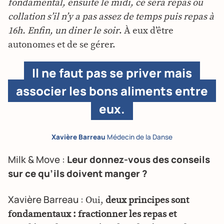
fondamental, ensuite le midi, ce sera repas ou
collation s’il n’y a pas assez de temps puis repas à
16h. Enfin, un diner le soir
. À eux d’être
autonomes et de se gérer.
Il ne faut pas se priver mais
associer les bons aliments entre
eux.
Xavière Barreau
Médecin de la Danse
Milk & Move :
Leur donnez-vous des conseils
sur ce qu’ils doivent manger ?
Xavière Barreau :
Oui,
deux principes sont
fondamentaux : fractionner les repas et