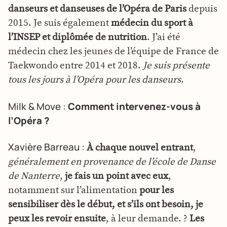
danseurs et danseuses de l’Opéra de Paris
depuis
2015. Je suis également
médecin du sport à
l’INSEP et diplômée de nutrition
. J’ai été
médecin chez les jeunes de l’équipe de France de
Taekwondo entre 2014 et 2018.
Je suis présente
tous les jours à l’Opéra pour les danseurs
.
Milk & Move :
Comment intervenez-vous à
l’Opéra ?
Xavière Barreau :
À chaque nouvel entrant
,
généralement en provenance de l’école de Danse
de Nanterre
,
je fais un point avec eux
,
notamment sur l’alimentation
pour les
sensibiliser dès le début, et s’ils ont besoin, je
peux les revoir ensuite
, à leur demande. ?
Les