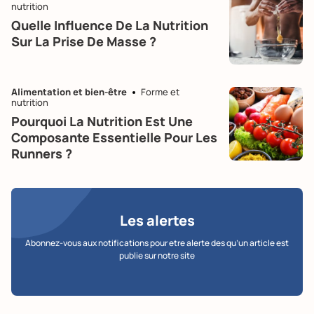
nutrition
Quelle Influence De La Nutrition
Sur La Prise De Masse ?
Alimentation et bien-être
Forme et
nutrition
Pourquoi La Nutrition Est Une
Composante Essentielle Pour Les
Runners ?
Les alertes
Abonnez-vous aux notifications pour etre alerte des qu’un article est
publie sur notre site