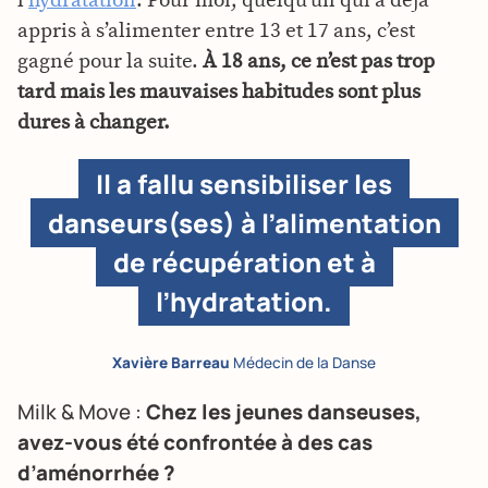
l’
hydratation
. Pour moi, quelqu’un qui a déjà
appris à s’alimenter entre 13 et 17 ans, c’est
gagné pour la suite.
À 18 ans, ce n’est pas trop
tard mais les mauvaises habitudes sont plus
dures à changer.
Il a fallu sensibiliser les
danseurs(ses) à l’alimentation
de récupération et à
l’hydratation.
Xavière Barreau
Médecin de la Danse
Milk & Move :
Chez les jeunes danseuses,
avez-vous été confrontée à des cas
d’aménorrhée ?