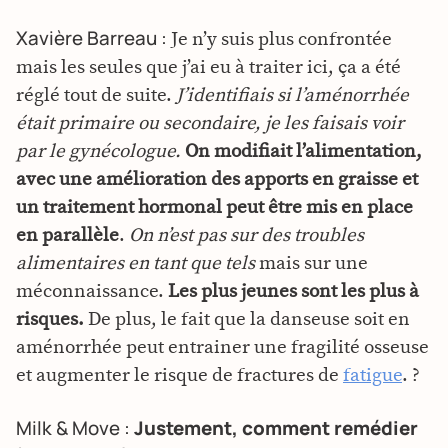
Xavière Barreau :
Je n’y suis plus confrontée
mais les seules que j’ai eu à traiter ici, ça a été
réglé tout de suite.
J’identifiais si l’aménorrhée
était primaire ou secondaire, je les faisais voir
par le gynécologue.
On modifiait l’alimentation,
avec une amélioration des apports en graisse et
un traitement hormonal peut être mis en place
en parallèle
.
On n’est pas sur des troubles
alimentaires en tant que tels
mais sur une
méconnaissance.
Les plus jeunes sont les plus à
risques.
De plus, le fait que la danseuse soit en
aménorrhée peut entrainer une fragilité osseuse
et augmenter le risque de fractures de
fatigue
. ?
Milk & Move :
Justement, comment remédier