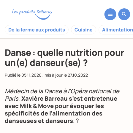
De la ferme aux produits
Cuisine
Alimentation
Danse : quelle nutrition pour
un(e) danseur(se) ?
Publié le
05.11.2020
, mis à jour le
27.10.2022
Médecin de la Danse à l’Opéra national de
Paris
,
Xavière Barreau s’est entretenue
avec Milk & Move pour évoquer les
spécificités de l’alimentation des
danseuses et danseurs
. ?