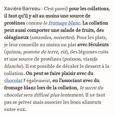
Xavière Barreau :
C’est pareil
pour les collations
,
il faut qu’il y ait au moins une source de
protéines
comme le
fromage blanc
.
La collation
peut aussi comporter une salade de fruits, des
oléagineux
(
amandes, noisettes
). Pour les plats,
je leur conseille au moins un plat
avec féculents
(
quinoa, pomme de terre, riz
), des légumes cuits
et une source de protéines (
poisson, viande
blanche
). Il est possible de décaler le dessert à la
collation.
On peut se faire plaisir avec du
chocolat
?
également,
en l’associant avec du
fromage blanc lors de la collation
,
le sucre du
chocolat sera diffusé plus lentement
. Il ne faut
pas se priver mais associer les bons aliments
entre eux.