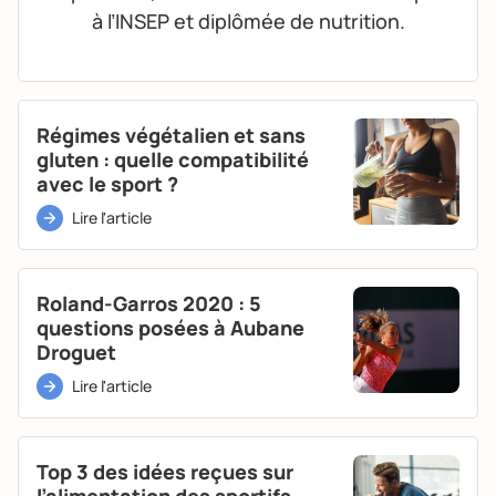
à l’INSEP et diplômée de nutrition.
Régimes végétalien et sans
gluten : quelle compatibilité
avec le sport ?
Lire l'article
Roland-Garros 2020 : 5
questions posées à Aubane
Droguet
Lire l'article
Top 3 des idées reçues sur
l’alimentation des sportifs