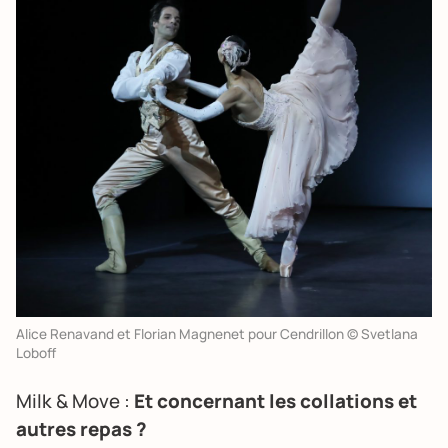
Alice Renavand et Florian Magnenet pour Cendrillon © Svetlana
Loboff
Milk & Move :
Et concernant les collations et
autres repas ?