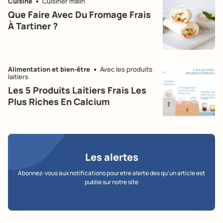
Cuisine
Cuisiner malin
Que Faire Avec Du Fromage Frais
À Tartiner ?
Alimentation et bien-être
Avec les produits
laitiers
Les 5 Produits Laitiers Frais Les
Plus Riches En Calcium
Les alertes
Abonnez-vous aux notifications pour etre alerte des qu’un article est
publie sur notre site