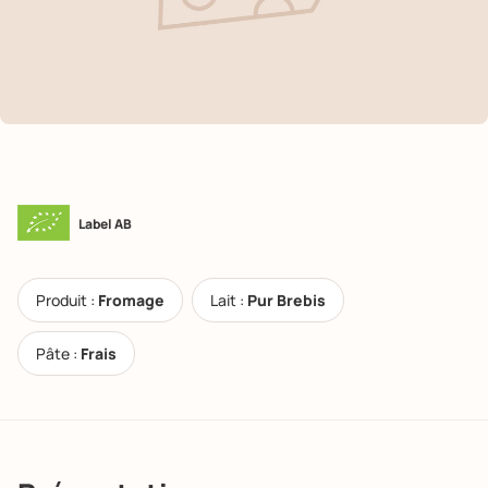
Label AB
Produit :
Fromage
Lait :
Pur Brebis
Pâte :
Frais