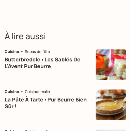
À lire aussi
Cuisine
Repas de fête
Butterbredele : Les Sablés De
L'Avent Pur Beurre
Cuisine
Cuisiner malin
La Pâte À Tarte : Pur Beurre Bien
Sûr !