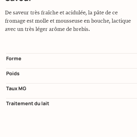
De saveur très fraîche et acidulée, la pâte de ce
fromage est molle et mousseuse en bouche, lactique
avec un très léger arôme de brebis.
Forme
Poids
Taux MG
Traitement du lait