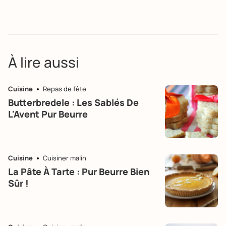
À lire aussi
Cuisine
Repas de fête
Butterbredele : Les Sablés De
L'Avent Pur Beurre
Cuisine
Cuisiner malin
La Pâte À Tarte : Pur Beurre Bien
Sûr !