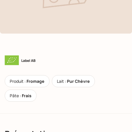
Label AB
Produit :
Fromage
Lait :
Pur Chèvre
Pâte :
Frais