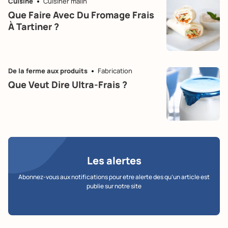
Cuisine
Cuisiner malin
Que Faire Avec Du Fromage Frais
À Tartiner ?
De la ferme aux produits
Fabrication
Que Veut Dire Ultra-Frais ?
Les alertes
Abonnez-vous aux notifications pour etre alerte des qu’un article est
publie sur notre site