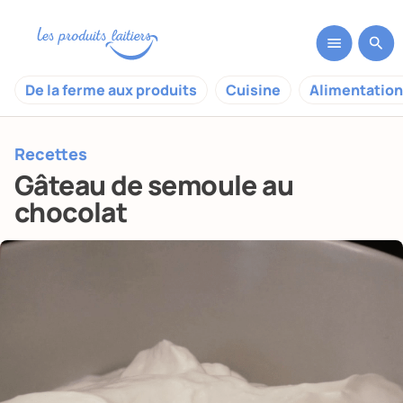
De la ferme aux produits
Cuisine
Alimentation
Recettes
Gâteau de semoule au
chocolat