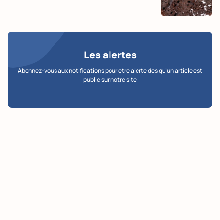
Les alertes
Abonnez-vous aux notifications pour etre alerte des qu’un article est
publie sur notre site