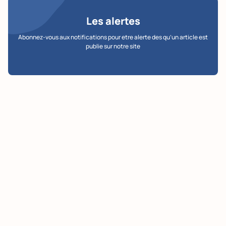
Les alertes
Abonnez-vous aux notifications pour etre alerte des qu’un article est
publie sur notre site