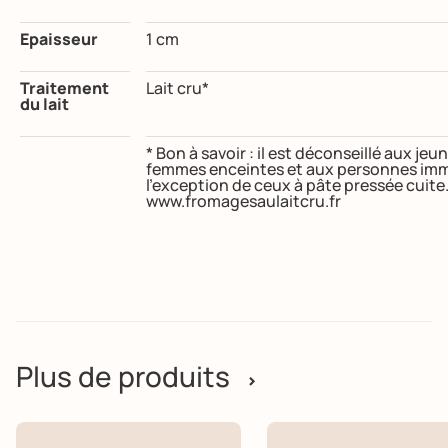
Epaisseur
1 cm
Traitement
Lait cru*
du lait
* Bon à savoir : il est déconseillé aux j
femmes enceintes et aux personnes imm
l’exception de ceux à pâte pressée cuite
www.fromagesaulaitcru.fr
Plus de produits
>