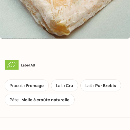
Label AB
Produit :
Fromage
Lait :
Cru
Lait :
Pur Brebis
Pâte :
Molle à croûte naturelle