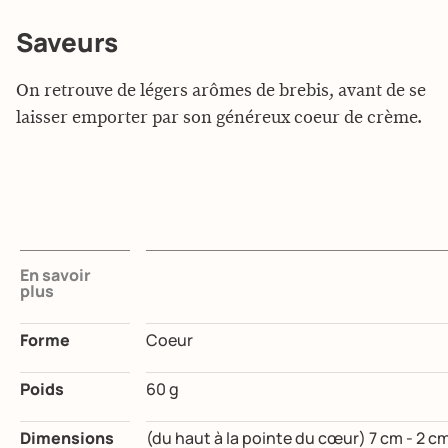
Saveurs
On retrouve de légers arômes de brebis, avant de se
laisser emporter par son généreux coeur de crème.
En savoir
plus
Forme
Coeur
Poids
60 g
Dimensions
(du haut à la pointe du cœur) 7 cm - 2 c