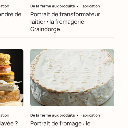
cation
De la ferme aux produits
Fabrication
endré de
Portrait de transformateur
laitier : la fromagerie
Graindorge
cation
De la ferme aux produits
Fabrication
 lavée ?
Portrait de fromage : le