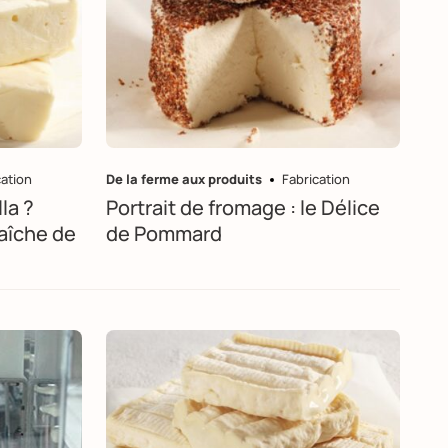
cation
De la ferme aux produits
Fabrication
la ?
Portrait de fromage : le Délice
aîche de
de Pommard