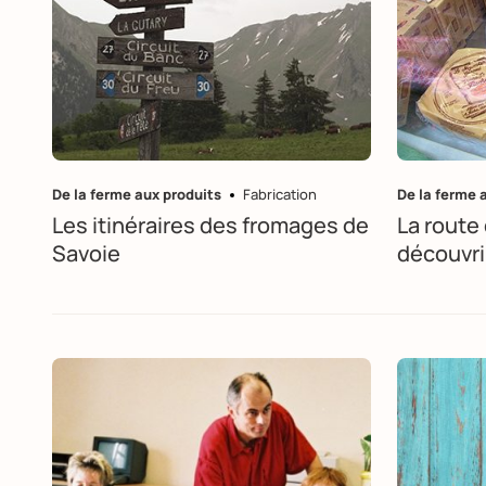
De la ferme aux produits
Fabrication
De la ferme 
Les itinéraires des fromages de
La route
Savoie
découvri