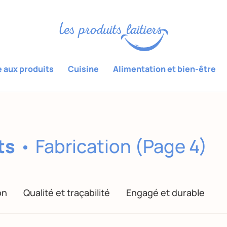
e aux produits
Cuisine
Alimentation et bien-être
ts
Fabrication (Page 4)
on
Qualité et traçabilité
Engagé et durable