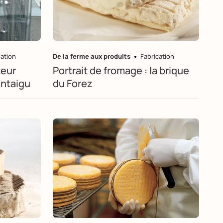
cation
De la ferme aux produits
Fabrication
teur
Portrait de fromage : la brique
Montaigu
du Forez