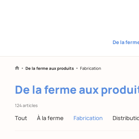
De la ferm
De la ferme aux produits
Fabrication
De la ferme aux produi
124 articles
Tout
À la ferme
Fabrication
Distributi