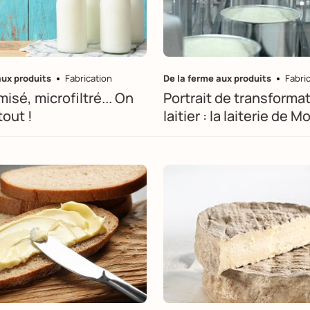
aux produits
Fabrication
De la ferme aux produits
Fabri
misé, microfiltré... On
Portrait de transforma
tout !
laitier : la laiterie de 