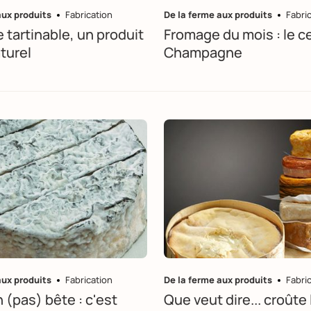
aux produits
Fabrication
De la ferme aux produits
Fabri
 tartinable, un produit
Fromage du mois : le c
turel
Champagne
aux produits
Fabrication
De la ferme aux produits
Fabri
 (pas) bête : c'est
Que veut dire... croûte