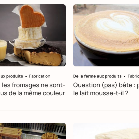
aux produits
Fabrication
De la ferme aux produits
Fabri
 les fromages ne sont-
Question (pas) bête : 
tous de la même couleur
le lait mousse-t-il ?