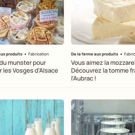
aux produits
Fabrication
De la ferme aux produits
Fabri
 du munster pour
Vous aimez la mozzarel
r les Vosges d'Alsace
Découvrez la tomme fr
l'Aubrac !