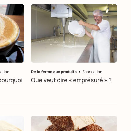
cation
De la ferme aux produits
Fabrication
pourquoi
Que veut dire « emprésuré » ?