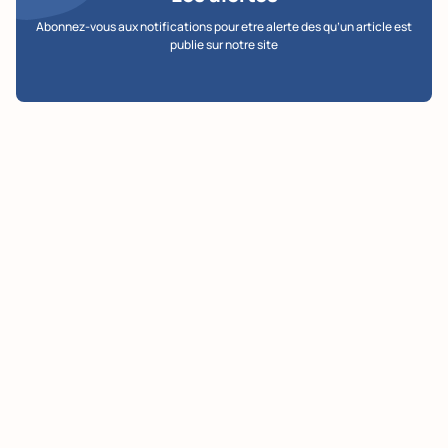
Abonnez-vous aux notifications pour etre alerte des qu’un article est
publie sur notre site