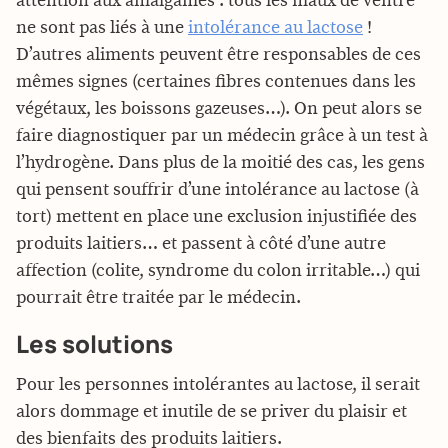
attention aux amalgames : tous les maux de ventre
ne sont pas liés à une
intolérance au lactose
!
D’autres aliments peuvent être responsables de ces
mêmes signes (certaines fibres contenues dans les
végétaux, les boissons gazeuses…). On peut alors se
faire diagnostiquer par un médecin grâce à un test à
l’hydrogène. Dans plus de la moitié des cas, les gens
qui pensent souffrir d’une intolérance au lactose (à
tort) mettent en place une exclusion injustifiée des
produits laitiers… et passent à côté d’une autre
affection (colite, syndrome du colon irritable…) qui
pourrait être traitée par le médecin.
Les solutions
Pour les personnes intolérantes au lactose, il serait
alors dommage et inutile de se priver du plaisir et
des bienfaits des produits laitiers.