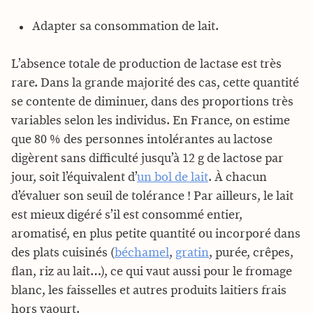
Adapter sa consommation de lait.
L’absence totale de production de lactase est très
rare. Dans la grande majorité des cas, cette quantité
se contente de diminuer, dans des proportions très
variables selon les individus. En France, on estime
que 80 % des personnes intolérantes au lactose
digèrent sans difficulté jusqu’à 12 g de lactose par
jour, soit l’équivalent d’
un bol de lait
. À chacun
d’évaluer son seuil de tolérance ! Par ailleurs, le lait
est mieux digéré s’il est consommé entier,
aromatisé, en plus petite quantité ou incorporé dans
des plats cuisinés (
béchamel
,
gratin
, purée, crêpes,
flan, riz au lait…), ce qui vaut aussi pour le fromage
blanc, les faisselles et autres produits laitiers frais
hors yaourt.