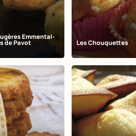
ougères Emmental-
s de Pavot
Les Chouquettes