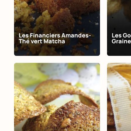
Les Financiers Amandes-
Les G
Thé vert Matcha
Graine