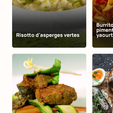
Burrit
piment
Risotto d'asperges vertes
yaourt