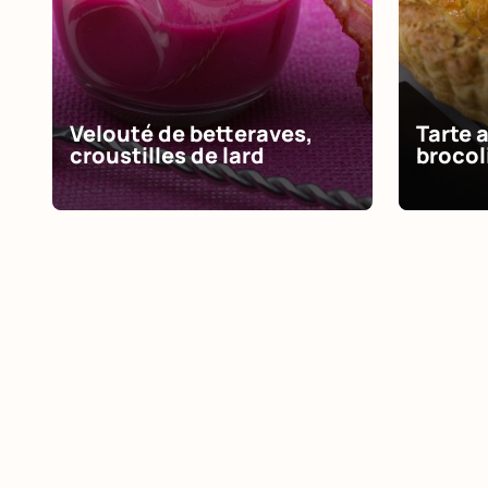
Velouté de betteraves,
Tarte 
croustilles de lard
brocol