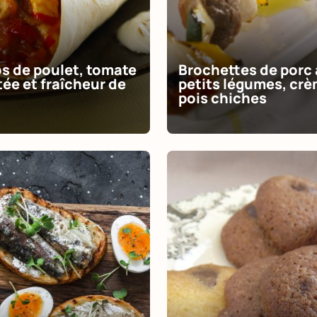
os de poulet, tomate
Brochettes de porc
ée et fraîcheur de
petits légumes, cr
pois chiches