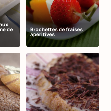
 aux
ème de
Brochettes de fraises
apéritives