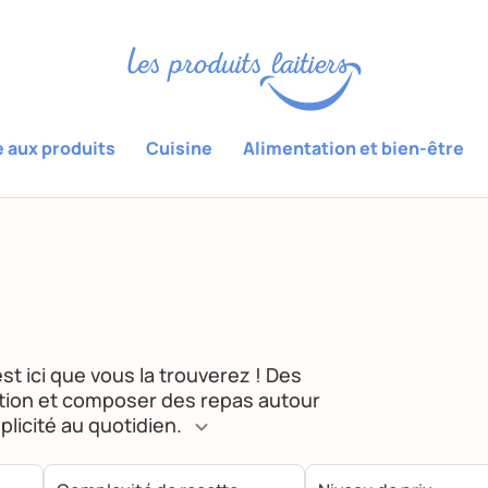
e aux produits
Cuisine
Alimentation et bien-être
st ici que vous la trouverez ! Des
ration et composer des repas autour
plicité au quotidien.