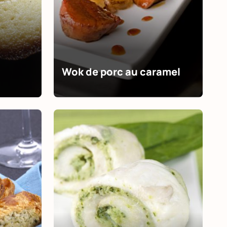
Wok de porc au caramel