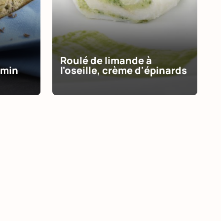
Roulé de limande à
umin
l'oseille, crème d'épinards