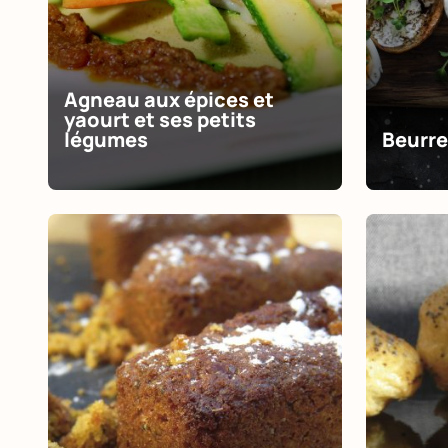
Agneau aux épices et
yaourt et ses petits
légumes
Beurre