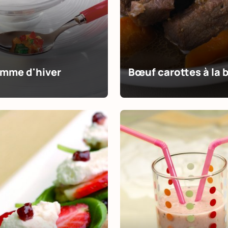
mme d'hiver
Bœuf carottes à la b