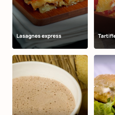
Lasagnes express
Tartifl