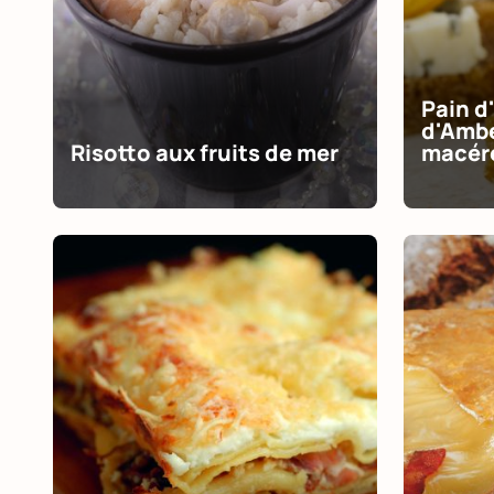
Pain d
d'Ambe
Risotto aux fruits de mer
macér