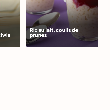
Riz au lait, coulis de
kiwis
prunes
>