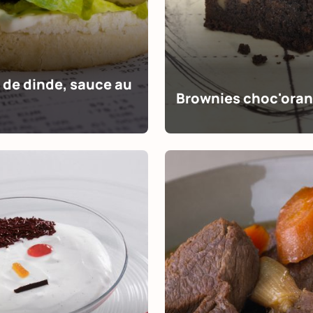
 de dinde, sauce au
Brownies choc'ora