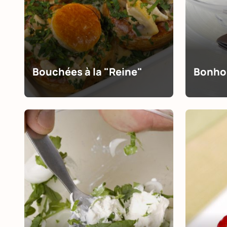
Bouchées à la "Reine"
Bonho