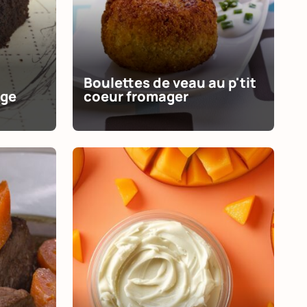
Boulettes de veau au p'tit
nge
coeur fromager