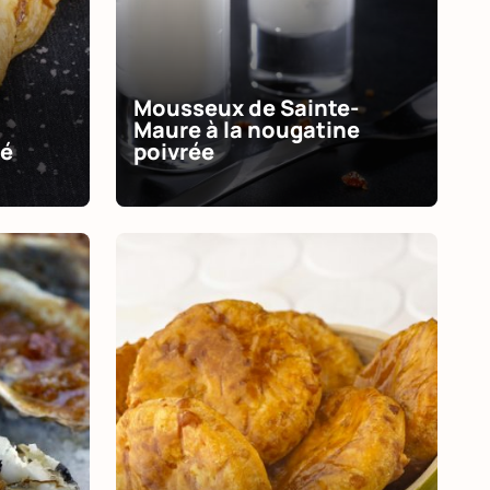
Mousseux de Sainte-
Maure à la nougatine
té
poivrée