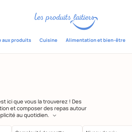
e aux produits
Cuisine
Alimentation et bien-être
st ici que vous la trouverez ! Des
ration et composer des repas autour
plicité au quotidien.