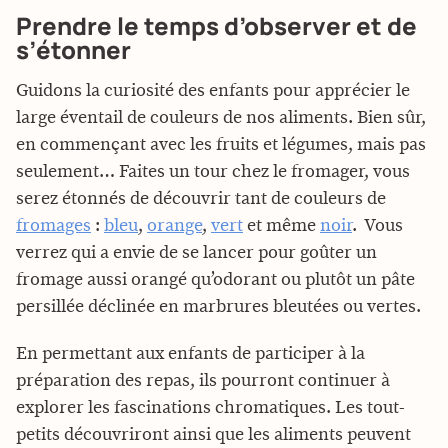
Prendre le temps d’observer et de
s’étonner
Guidons la curiosité des enfants pour apprécier le
large éventail de couleurs de nos aliments. Bien sûr,
en commençant avec les fruits et légumes, mais pas
seulement… Faites un tour chez le fromager, vous
serez étonnés de découvrir tant de couleurs de
fromages
:
bleu
,
orange
,
vert
et même
noir
. Vous
verrez qui a envie de se lancer pour goûter un
fromage aussi orangé qu’odorant ou plutôt un pâte
persillée déclinée en marbrures bleutées ou vertes.
En permettant aux enfants de participer à la
préparation des repas, ils pourront continuer à
explorer les fascinations chromatiques. Les tout-
petits découvriront ainsi que les aliments peuvent