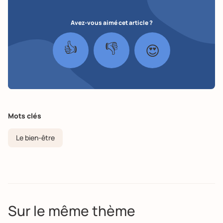
Avez-vous aimé cet article ?
👍
👎
😍
Mots clés
Le bien-être
Sur le même thème