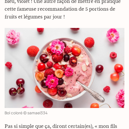
bleu, violet ! Une autre façon de mettre en pratique
cette fameuse recommandation de 5 portions de
fruits et légumes par jour !
Bol coloré © samael334
Pas si simple que ça, diront certain(es), « mon fils