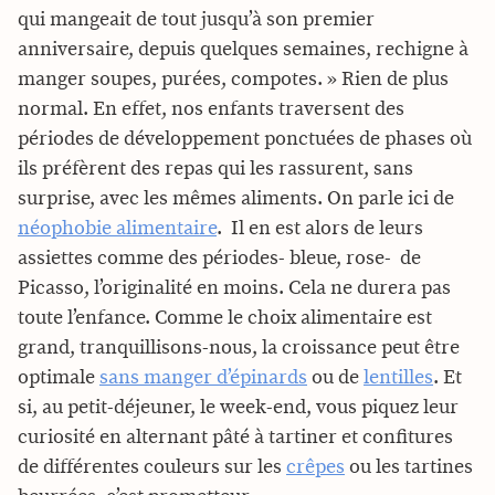
qui mangeait de tout jusqu’à son premier
anniversaire, depuis quelques semaines, rechigne à
manger soupes, purées, compotes. » Rien de plus
normal. En effet, nos enfants traversent des
périodes de développement ponctuées de phases où
ils préfèrent des repas qui les rassurent, sans
surprise, avec les mêmes aliments. On parle ici de
néophobie alimentaire
. Il en est alors de leurs
assiettes comme des périodes- bleue, rose- de
Picasso, l’originalité en moins. Cela ne durera pas
toute l’enfance. Comme le choix alimentaire est
grand, tranquillisons-nous, la croissance peut être
optimale
sans manger d’épinards
ou de
lentilles
. Et
si, au petit-déjeuner, le week-end, vous piquez leur
curiosité en alternant pâté à tartiner et confitures
de différentes couleurs sur les
crêpes
ou les tartines