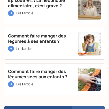
Episode #4 : La néophobie
alimentaire, c’est grave ?
Lire l'article
Comment faire manger des
légumes à ses enfants ?
Lire l'article
Comment faire manger des
légumes secs aux enfants ?
Lire l'article