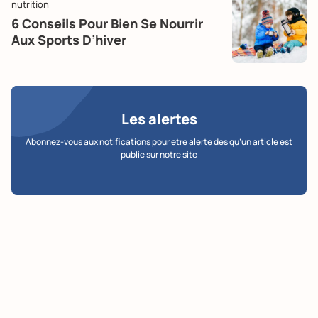
nutrition
6 Conseils Pour Bien Se Nourrir
Aux Sports D’hiver
Les alertes
Abonnez-vous aux notifications pour etre alerte des qu’un article est
publie sur notre site