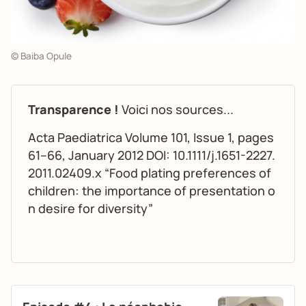
© Baiba Opule
Transparence !
Voici nos sources...
Acta Paediatrica Volume 101, Issue 1, pages
61–66, January 2012 DOI: 10.1111/j.1651-2227.
2011.02409.x “Food plating preferences of
children: the importance of presentation o
n desire for diversity”