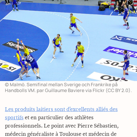
© Malmö. Semifinal mellan Sverige och Frankrike på
Handbolls VM. par Guillaume Baviere via Flickr (CC BY 2.0).
Les produits laitiers sont d’excellents alliés des
sportifs
et en particulier des athlètes
professionnels. Le point avec Pierre Sébastien,
médecin généraliste à Toulouse et médecin de