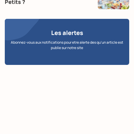
Petits ?
Les alertes
Abonnez-vous aux notifications pour etre alerte des qu’un article est
publie sur notre site