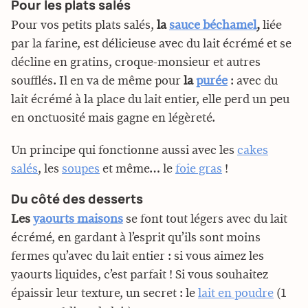
Pour les plats salés
Pour vos petits plats salés,
la
sauce béchamel
,
liée
par la farine, est délicieuse avec du lait écrémé et se
décline en gratins, croque-monsieur et autres
soufflés. Il en va de même pour
la
purée
: avec du
lait écrémé à la place du lait entier, elle perd un peu
en onctuosité mais gagne en légèreté.
Un principe qui fonctionne aussi avec les
cakes
salés
, les
soupes
et même… le
foie gras
!
Du côté des desserts
Les
yaourts maisons
se font tout légers avec du lait
écrémé, en gardant à l’esprit qu’ils sont moins
fermes qu’avec du lait entier : si vous aimez les
yaourts liquides, c’est parfait ! Si vous souhaitez
épaissir leur texture, un secret : le
lait en poudre
(1