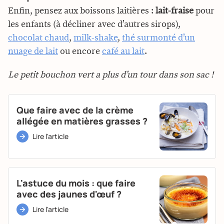
Enfin, pensez aux boissons laitières :
lait-fraise
pour
les enfants (à décliner avec d’autres sirops),
chocolat chaud
,
milk-shake
,
thé surmonté d’un
nuage de lait
ou encore
café au lait
.
Le petit bouchon vert a plus d’un tour dans son sac !
Que faire avec de la crème
allégée en matières grasses ?
Lire l'article
L'astuce du mois : que faire
avec des jaunes d'œuf ?
Lire l'article