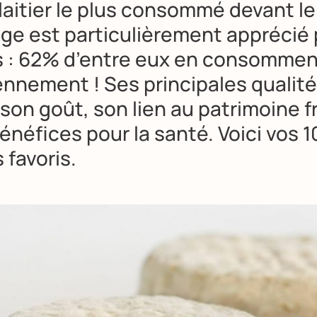
laitier le plus consommé devant le
age est particulièrement apprécié 
s : 62% d’entre eux en consommen
ennement ! Ses principales qualité
 son goût, son lien au patrimoine f
énéfices pour la santé. Voici vos 1
 favoris.