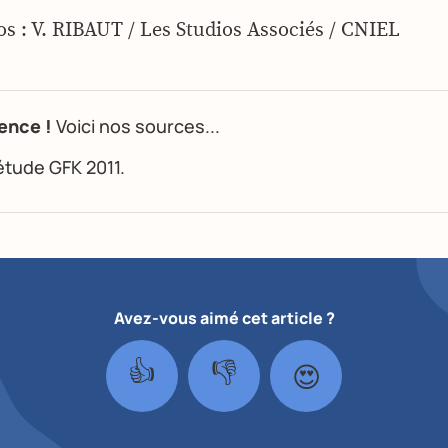
os : V. RIBAUT / Les Studios Associés / CNIEL
ence !
Voici nos sources...
étude GFK 2011.
Avez-vous aimé cet article ?
👍
👎
😍