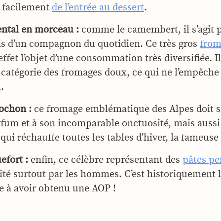
é facilement
de l’entrée au dessert
.
ntal en morceau :
comme le camembert, il s’agit p
s d’un compagnon du quotidien. Ce très gros
from
 effet l’objet d’une consommation très diversifiée. Il
 catégorie des fromages doux, ce qui ne l’empêche 
.
ochon :
ce fromage emblématique des Alpes doit s
fum et à son incomparable onctuosité, mais aussi
 qui réchauffe toutes les tables d’hiver, la fameuse
efort :
enfin, ce célèbre représentant des
pâtes pe
ité surtout par les hommes. C’est historiquement 
 à avoir obtenu une AOP !