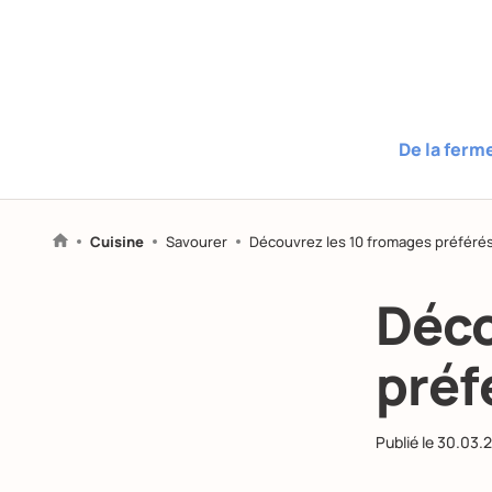
De la ferm
Cuisine
Savourer
Découvrez les 10 fromages préférés
Déco
préf
Publié le
30.03.