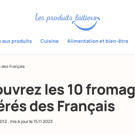
e aux produits
Cuisine
Alimentation et bien-être
 des Français
uvrez les 10 froma
érés des Français
2012
, mis à jour le
15.11.2023