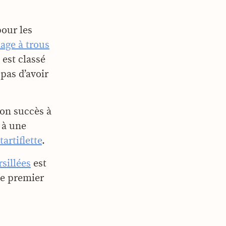
our les
age à trous
 est classé
pas d’avoir
on succès à
 à une
tartiflette
.
rsillées
est
le premier