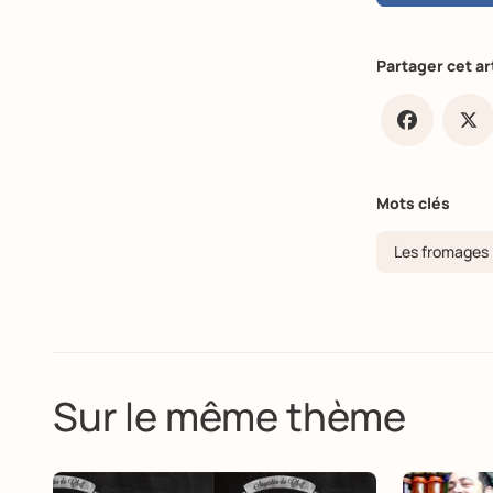
Partager cet ar
Faceb
X
Mots clés
Les fromages
Sur le même thème