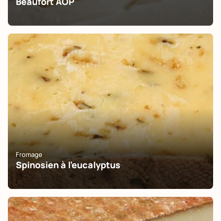
Beaufort AOP
Fromage
Spinosien à l'eucalyptus