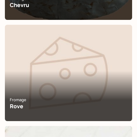
Chevru
Fromage
Rove