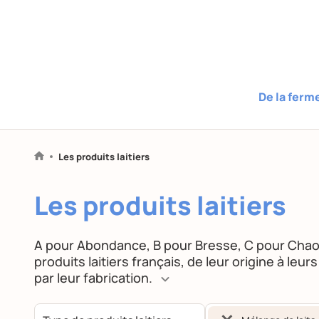
De la ferm
Les produits laitiers
Les produits laitiers
A pour Abondance, B pour Bresse, C pour Cha
produits laitiers français, de leur origine à leu
par leur fabrication.