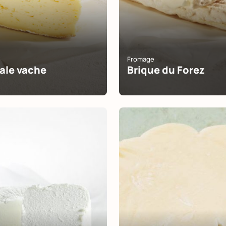
Fromage
ale vache
Brique du Forez