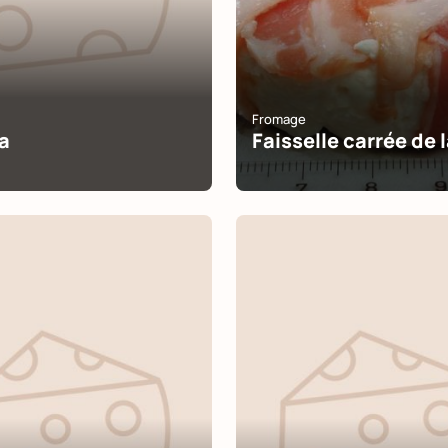
Fromage
a
Faisselle carrée de 