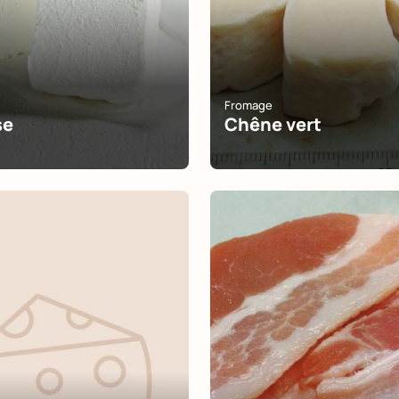
Fromage
se
Chêne vert