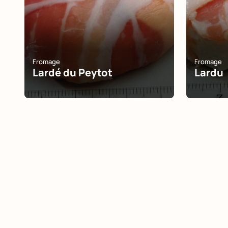
Fromage
Fromage
Lardé du Peytot
Lardu