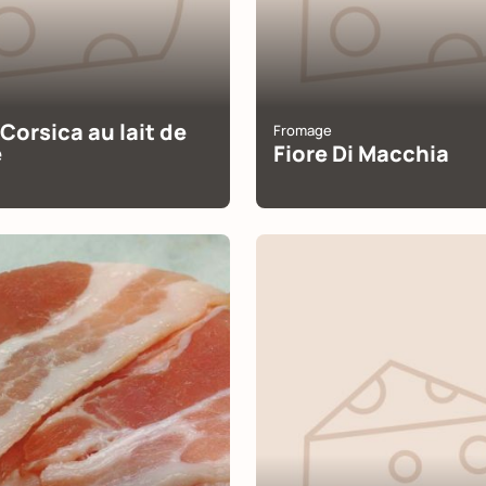
 Corsica au lait de
Fromage
e
Fiore Di Macchia