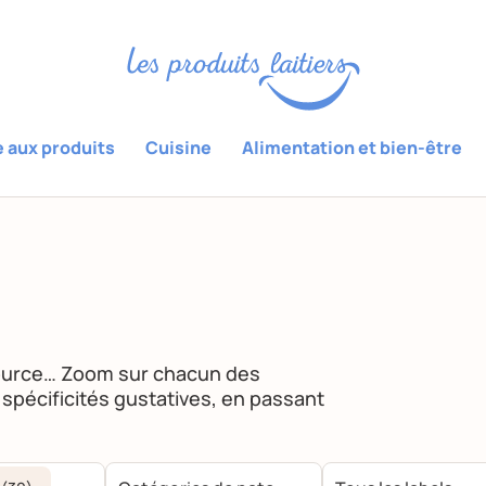
e aux produits
Cuisine
Alimentation et bien-être
ource… Zoom sur chacun des
rs spécificités gustatives, en passant