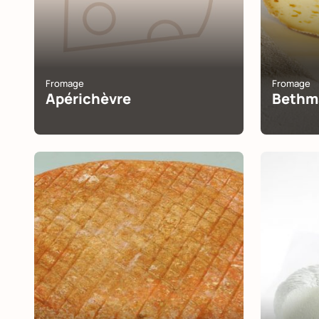
Fromage
Fromage
Apérichèvre
Bethm