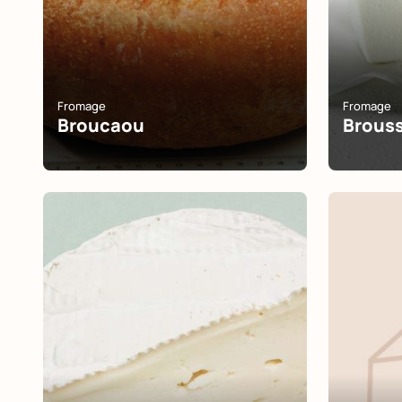
Fromage
Fromage
Broucaou
Brous