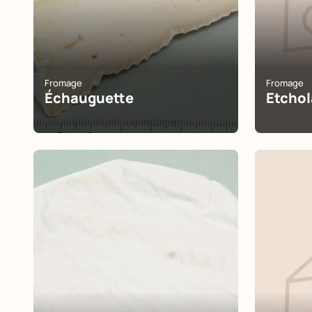
Fromage
Fromage
Échauguette
Etchol