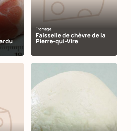
Fromage
Faisselle de chèvre de la
lardu
Pierre-qui-Vire