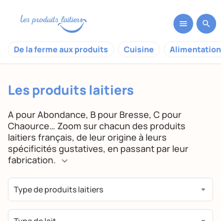
De la ferme aux produits
Cuisine
Alimentation
Les produits laitiers
A pour Abondance, B pour Bresse, C pour
Chaource… Zoom sur chacun des produits
laitiers français, de leur origine à leurs
spécificités gustatives, en passant par leur
fabrication.