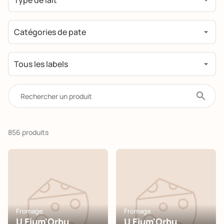
856 produits
Fromage
Fromage
U Fium'Orbu
U Fium'Orbu