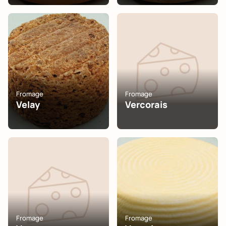
Fromage
Fromage
Velay
Vercorais
Fromage
Fromage