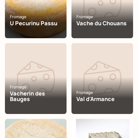
Fromage
Fromage
U Pecurinu Passu
Vache du Chouans
Fromage
Vacherin des
Fromage
Bauges
Val d'Armance