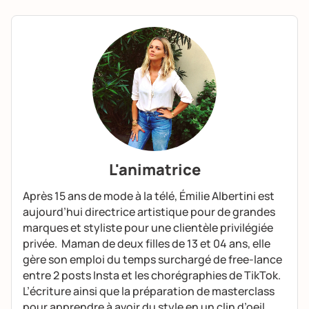
L'animatrice
Après 15 ans de mode à la télé, Émilie Albertini est
aujourd’hui directrice artistique pour de grandes
marques et styliste pour une clientèle privilégiée
privée. Maman de deux filles de 13 et 04 ans, elle
gère son emploi du temps surchargé de free-lance
entre 2 posts Insta et les chorégraphies de TikTok.
L’écriture ainsi que la préparation de masterclass
pour apprendre à avoir du style en un clin d’oeil