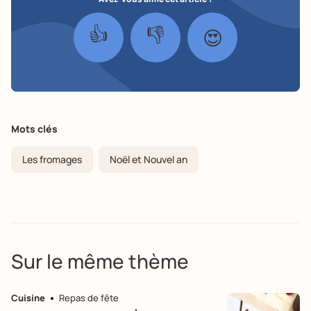
👍
👎
😍
Mots clés
Les fromages
Noël et Nouvel an
Sur le même thème
Cuisine
Repas de fête