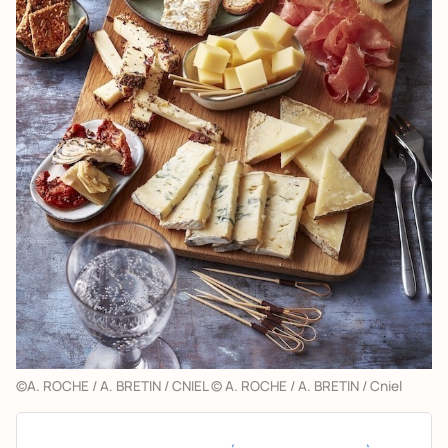
©A. ROCHE / A. BRETIN / CNIEL © A. ROCHE / A. BRETIN / Cniel