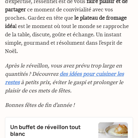
d’expertise, l’essentiel est de vous
faire plaisir et de
partager
ce moment de convivialité avec vos
proches. Gardez en tête que
le plateau de fromage
idéa
l est le moment où tout le monde se rapproche
de la table, discute, goûte et échange. Un instant
simple, gourmand et résolument dans l’esprit de
Noël.
Après le réveillon, vous avez prévu trop large en
quantités ? Découvrez
des idées pour cuisiner les
restes
à petits prix, éviter le gaspi et prolonger le
plaisir de ces mets de fêtes.
Bonnes fêtes de fin d’année !
Un buffet de réveillon tout
blanc