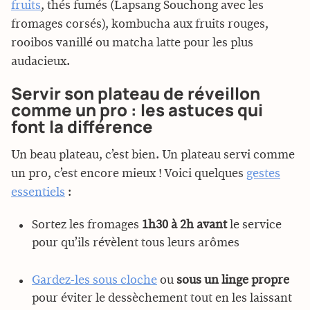
fruits
, thés fumés (Lapsang Souchong avec les
fromages corsés), kombucha aux fruits rouges,
rooibos vanillé ou matcha latte pour les plus
audacieux.
Servir son plateau de réveillon
comme un pro : les astuces qui
font la différence
Un beau plateau, c’est bien. Un plateau servi comme
un pro, c’est encore mieux ! Voici quelques
gestes
essentiels
:
Sortez les fromages
1h30 à 2h avant
le service
pour qu’ils révèlent tous leurs arômes
Gardez-les sous cloche
ou
sous un linge propre
pour éviter le dessèchement tout en les laissant