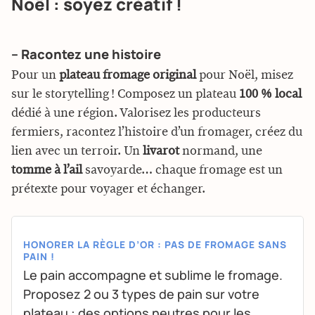
Noël : soyez créatif !
– Racontez une histoire
Pour un
plateau fromage original
pour Noël, misez
sur le storytelling ! Composez un plateau
100 % local
dédié à une région. Valorisez les producteurs
fermiers, racontez l’histoire d’un fromager, créez du
lien avec un terroir. Un
livarot
normand, une
tomme à l’ail
savoyarde… chaque fromage est un
prétexte pour voyager et échanger.
HONORER LA RÈGLE D’OR : PAS DE FROMAGE SANS
PAIN !
Le pain accompagne et sublime le fromage.
Proposez 2 ou 3 types de pain sur votre
plateau : des options neutres pour les