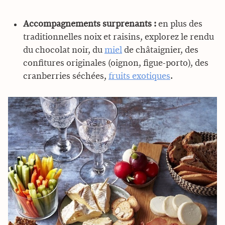
Accompagnements surprenants :
en plus des
traditionnelles noix et raisins, explorez le rendu
du chocolat noir, du
miel
de châtaignier, des
confitures originales (oignon, figue-porto), des
cranberries séchées,
fruits exotiques
.