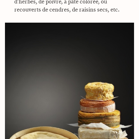
d’herbes, de poivre, à pâte colorée, ou
recouverts de cendres, de raisins secs, etc.