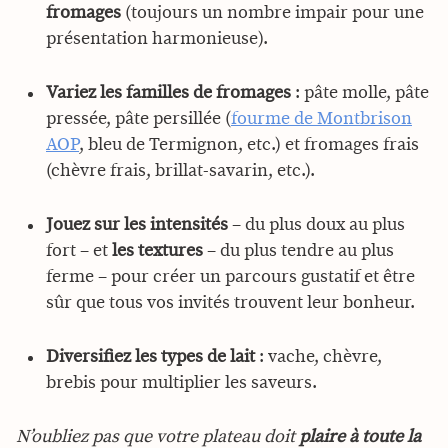
fromages
(toujours un nombre impair pour une
présentation harmonieuse).
Variez les
familles de fromages
: pâte molle, pâte
pressée, pâte persillée (
fourme de Montbrison
AOP
, bleu de Termignon, etc.) et fromages frais
(chèvre frais, brillat-savarin, etc.).
Jouez sur les intensités
– du plus doux au plus
fort – et
les textures
– du plus tendre au plus
ferme – pour créer un parcours gustatif et être
sûr que tous vos invités trouvent leur bonheur.
Diversifiez les types de lait
: vache, chèvre,
brebis pour multiplier les saveurs.
N’oubliez pas que votre plateau doit
plaire à toute la