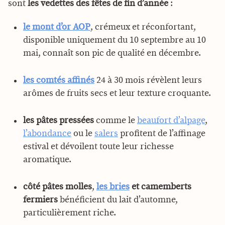
sont
les vedettes des fêtes de fin d’année
:
le mont d’or AOP
, crémeux et réconfortant,
disponible uniquement du 10 septembre au 10
mai, connaît son pic de qualité en décembre.
les comtés affinés
24 à 30 mois révèlent leurs
arômes de fruits secs et leur texture croquante.
les pâtes pressées
comme le
beaufort d’alpage
,
l’abondance
ou le
salers
profitent de l’affinage
estival et dévoilent toute leur richesse
aromatique.
côté pâtes molles
,
les bries
et camemberts
fermiers
bénéficient du lait d’automne,
particulièrement riche.