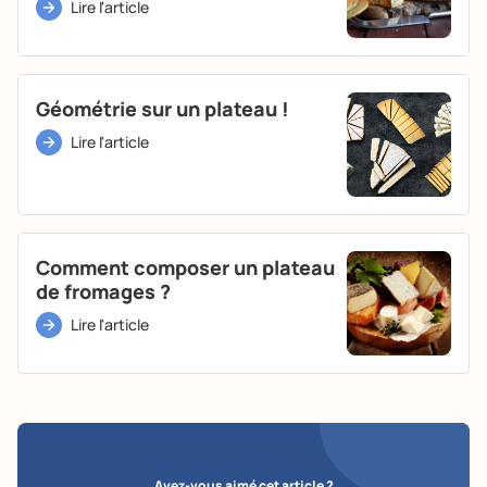
Lire l'article
Géométrie sur un plateau !
Lire l'article
Comment composer un plateau
de fromages ?
Lire l'article
Avez-vous aimé cet article ?