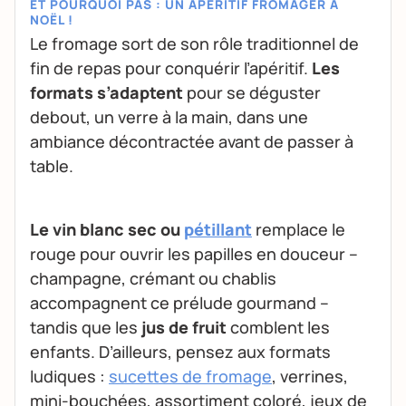
ET POURQUOI PAS : UN APÉRITIF FROMAGER À
NOËL !
Le fromage sort de son rôle traditionnel de
fin de repas pour conquérir l’apéritif.
Les
formats s’adaptent
pour se déguster
debout, un verre à la main, dans une
ambiance décontractée avant de passer à
table.
Le vin blanc sec ou
pétillant
remplace le
rouge pour ouvrir les papilles en douceur –
champagne, crémant ou chablis
accompagnent ce prélude gourmand –
tandis que les
jus de fruit
comblent les
enfants. D’ailleurs, pensez aux formats
ludiques :
sucettes de fromage
, verrines,
mini-bouchées, assortiment coloré, jeux de