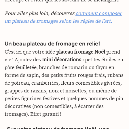
Pour aller plus loin, découvrez
comment composer
un plateau de fromages selon les règles de l’art.
Un beau plateau de fromage en relief
C’est ici que votre idée
plateau fromage Noël
prend
vie ! Ajoutez des
mini décorations
: petites étoiles en
pâte feuilletée, branches de romarin ou thym en
forme de sapin, des petits fruits rouges frais, rubans
de poireau, cranberries, fleurs comestibles givrées,
grappes de raisins, noix et noisettes, ou même de
petites figurines festives et quelques pommes de pin
décoratives (non comestibles, à écarter des
fromages). Effet garanti !
Sur votre plateau de fromage Noël, une