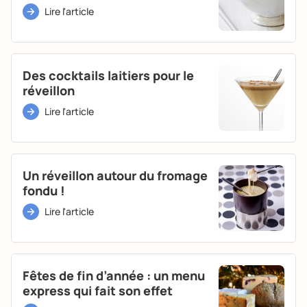
Lire l'article
Des cocktails laitiers pour le
réveillon
Lire l'article
Un réveillon autour du fromage
fondu !
Lire l'article
Fêtes de fin d’année : un menu
express qui fait son effet