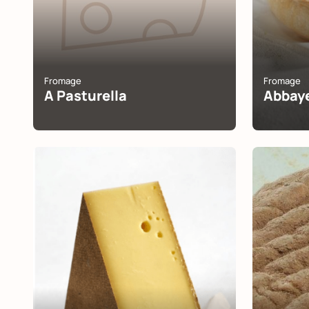
Fromage
Fromage
A Pasturella
Abbaye