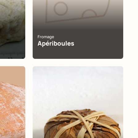
Fromage
Apériboules