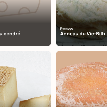
Fromage
u cendré
Anneau du Vic-Bilh