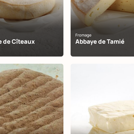
Fromage
 de Cîteaux
Abbaye de Tamié