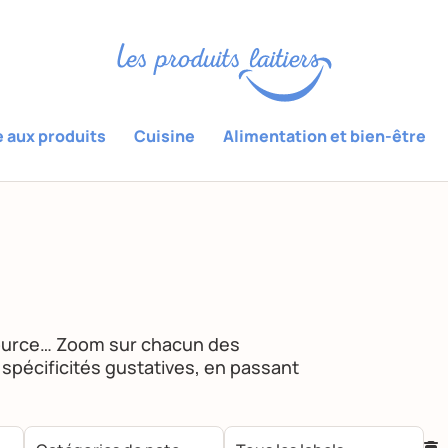
e aux produits
Cuisine
Alimentation et bien-être
ource… Zoom sur chacun des
rs spécificités gustatives, en passant