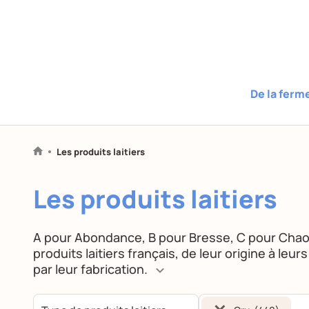
De la ferm
Les produits laitiers
Les produits laitiers
A pour Abondance, B pour Bresse, C pour Cha
produits laitiers français, de leur origine à leu
par leur fabrication.