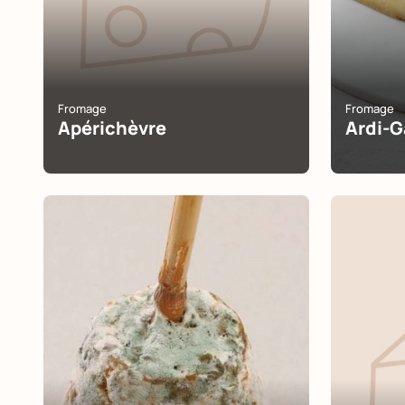
Fromage
Fromage
Apérichèvre
Ardi-