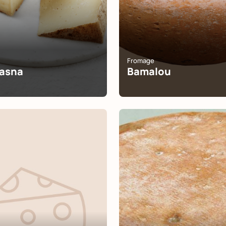
Fromage
Gasna
Bamalou