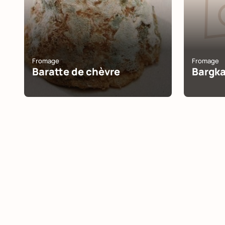
Fromage
Fromage
Baratte de chèvre
Bargk