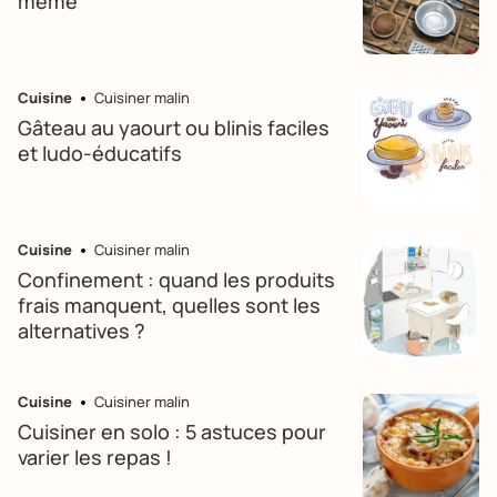
mémé
Cuisine
Cuisiner malin
Gâteau au yaourt ou blinis faciles
et ludo-éducatifs
Cuisine
Cuisiner malin
Confinement : quand les produits
frais manquent, quelles sont les
alternatives ?
Cuisine
Cuisiner malin
Cuisiner en solo : 5 astuces pour
varier les repas !