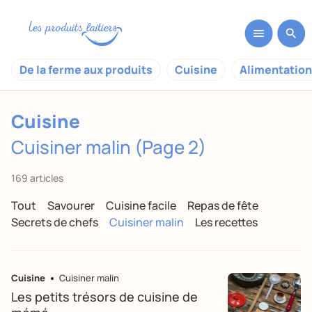
De la ferme aux produits
Cuisine
Alimentation
Cuisine
Cuisiner malin (Page 2)
169 articles
Tout
Savourer
Cuisine facile
Repas de fête
Secrets de chefs
Cuisiner malin
Les recettes
Cuisine
Cuisiner malin
Les petits trésors de cuisine de